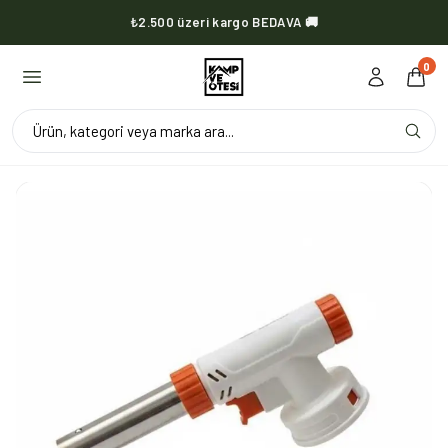
₺2.500 üzeri kargo BEDAVA 🚚
KVOX ürünlerinde kargo her zaman bedava 🔥
0
Ürün, kategori veya marka ara...