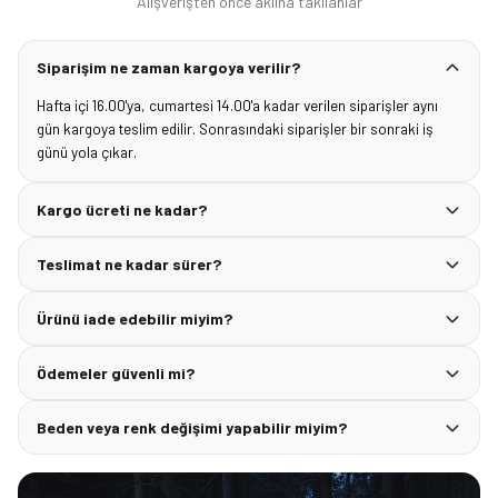
Alışverişten önce aklına takılanlar
Siparişim ne zaman kargoya verilir?
Hafta içi 16.00'ya, cumartesi 14.00'a kadar verilen siparişler aynı
gün kargoya teslim edilir. Sonrasındaki siparişler bir sonraki iş
günü yola çıkar.
Kargo ücreti ne kadar?
Teslimat ne kadar sürer?
Ürünü iade edebilir miyim?
Ödemeler güvenli mi?
Beden veya renk değişimi yapabilir miyim?