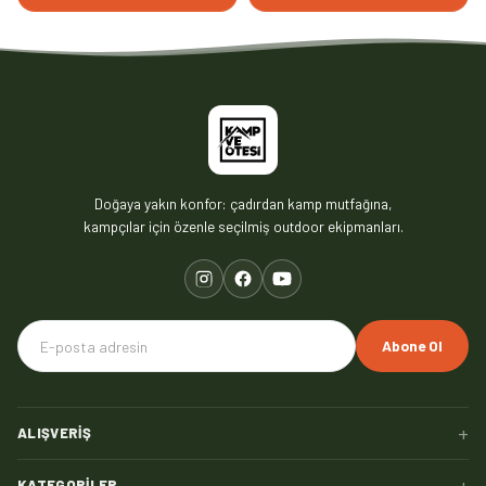
Doğaya yakın konfor: çadırdan kamp mutfağına,
kampçılar için özenle seçilmiş outdoor ekipmanları.
Abone Ol
+
ALIŞVERIŞ
+
KATEGORILER