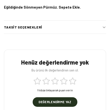
Eğildiğinde Sönmeyen Pürmüz. Sepete Ekle.
TAKSIT SEÇENEKLERI
Henüz değerlendirme yok
Bu ürünü ilk değerlendiren sen ol.
Yıldıza tıklayarak puan verin
DEĞERLENDIRME YAZ