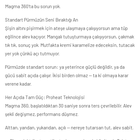
Magma 360'ta bu sorun yok.
Standart Pürmüzün Seni Bıraktığı An
Şişin altını pişirmek için ateşe ulaşmaya çalışıyorsun ama tüp
eğilince alev kaçıyor. Mangalı tutuşturmaya çalışıyorsun, çakmak
tık tık, sonuç yok. Mutfakta kremi karamelize edeceksin, tutacak
yer yok çünkü açı tutmuyor.
Pürmüzde standart sorun: ya yeterince güçlü değildir, ya da
gücü sabit açıda çalışır. İkisi birden olmaz — ta ki olmaya karar
verene kadar.
Her Açıda Tam Güç: Proheat Teknolojisi
Magma 360, başlatıldıktan 30 saniye sonra ters çevrilebilir. Alev
şekli değişmez, performans düşmez.
Alttan, yandan, yukarıdan, açılı — nereye tutarsan tut, alev sabit.