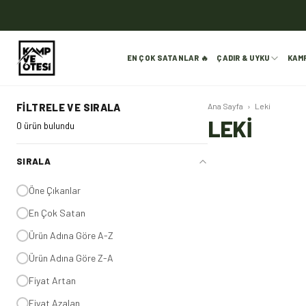
EN ÇOK SATANLAR 🔥
ÇADIR & UYKU
KAM
FILTRELE VE SIRALA
Ana Sayfa
›
Leki
LEKİ
0 ürün bulundu
SIRALA
Öne Çıkanlar
En Çok Satan
Ürün Adına Göre A-Z
Ürün Adına Göre Z-A
Fiyat Artan
Fiyat Azalan