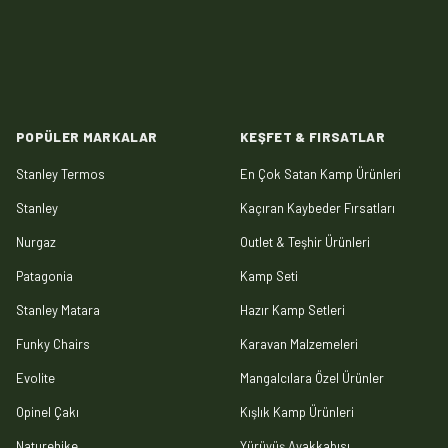
POPÜLER MARKALAR
KEŞFET & FIRSATLAR
Stanley Termos
En Çok Satan Kamp Ürünleri
Stanley
Kaçıran Kaybeder Fırsatları
Nurgaz
Outlet & Teşhir Ürünleri
Patagonia
Kamp Seti
Stanley Matara
Hazır Kamp Setleri
Funky Chairs
Karavan Malzemeleri
Evolite
Mangalcılara Özel Ürünler
Opinel Çakı
Kışlık Kamp Ürünleri
Naturehike
Yürüyüş Ayakkabısı