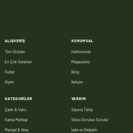
ALIŞVERIŞ
KURUMSAL
Tüm Ürünler
Hakkımızda
En Çok Satanlar
Mağazamız
Outlet
Blog
Giyim
İletişim
KATEGORILER
YARDIM
Çadır & Uyku
Sipariş Takip
Kamp Mutfağı
Sıkça Sorulan Sorular
Mangal & Ateş
İade ve Değişim