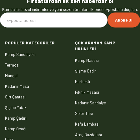
Fırsatlardan ilk sen haberdar ol
Kampçılara özel indirimler ve yeni sezon ürünleri ilk önce e-postana düşsün.
Abone Ol
POPÜLER KATEGORILER
ÇOK ARANAN KAMP
ÜRÜNLERI
Kamp Sandalyesi
Kamp Masası
Termos
Şişme Çadır
Mangal
Barbekü
Katlanır Masa
Piknik Masası
Sırt Çantası
Katlanır Sandalye
Şişme Yatak
Sefer Tası
Kamp Çadırı
Kafa Lambası
Kamp Ocağı
Araç Buzdolabı
Çakı