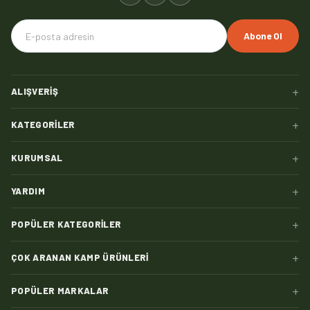
Abone Ol
+
ALIŞVERIŞ
+
KATEGORILER
+
KURUMSAL
+
YARDIM
+
POPÜLER KATEGORILER
+
ÇOK ARANAN KAMP ÜRÜNLERI
+
POPÜLER MARKALAR