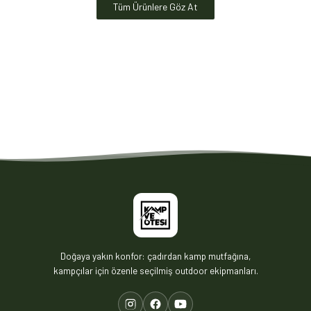
Tüm Ürünlere Göz At
Doğaya yakın konfor: çadırdan kamp mutfağına,
kampçılar için özenle seçilmiş outdoor ekipmanları.