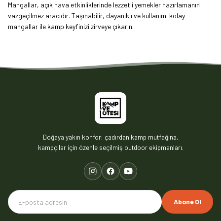
Mangallar, açık hava etkinliklerinde lezzetli yemekler hazırlamanın
vazgeçilmez aracıdır. Taşınabilir, dayanıklı ve kullanımı kolay
mangallar ile kamp keyfinizi zirveye çıkarın.
Doğaya yakın konfor: çadırdan kamp mutfağına,
kampçılar için özenle seçilmiş outdoor ekipmanları.
Abone Ol