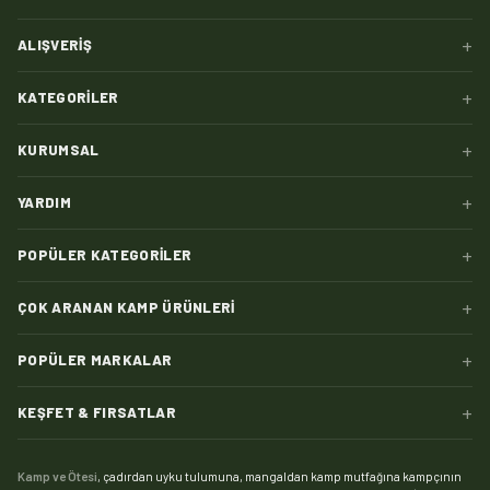
+
ALIŞVERIŞ
+
KATEGORILER
+
KURUMSAL
+
YARDIM
+
POPÜLER KATEGORILER
+
ÇOK ARANAN KAMP ÜRÜNLERI
+
POPÜLER MARKALAR
+
KEŞFET & FIRSATLAR
Kamp ve Ötesi
, çadırdan uyku tulumuna, mangaldan kamp mutfağına kampçının