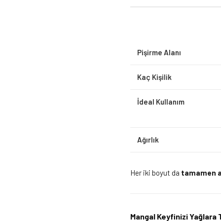
Pişirme Alanı
Kaç Kişilik
İdeal Kullanım
Ağırlık
Her iki boyut da
tamamen ay
Mangal Keyfinizi Yağlara