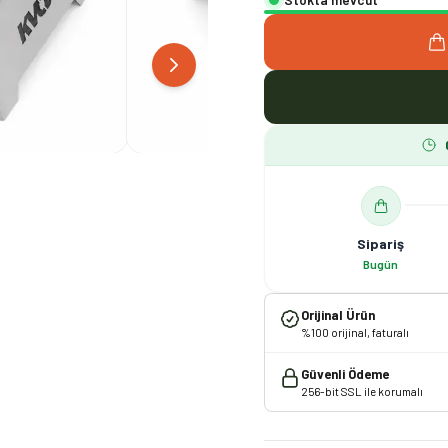
Sipariş
Bugün
Orijinal Ürün
%100 orijinal, faturalı
Güvenli Ödeme
256-bit SSL ile korumalı