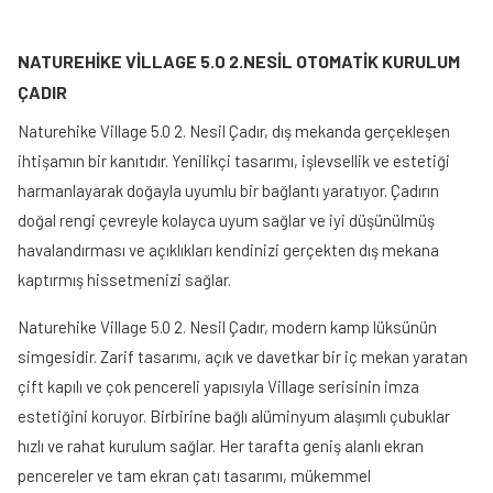
NATUREHİKE VİLLAGE 5.0 2.NESİL OTOMATİK KURULUM
ÇADIR
Naturehike Village 5.0 2. Nesil Çadır, dış mekanda gerçekleşen
ihtişamın bir kanıtıdır. Yenilikçi tasarımı, işlevsellik ve estetiği
harmanlayarak doğayla uyumlu bir bağlantı yaratıyor. Çadırın
doğal rengi çevreyle kolayca uyum sağlar ve iyi düşünülmüş
havalandırması ve açıklıkları kendinizi gerçekten dış mekana
kaptırmış hissetmenizi sağlar.
Naturehike Village 5.0 2. Nesil Çadır, modern kamp lüksünün
simgesidir. Zarif tasarımı, açık ve davetkar bir iç mekan yaratan
çift kapılı ve çok pencereli yapısıyla Village serisinin imza
estetiğini koruyor. Birbirine bağlı alüminyum alaşımlı çubuklar
hızlı ve rahat kurulum sağlar. Her tarafta geniş alanlı ekran
pencereler ve tam ekran çatı tasarımı, mükemmel