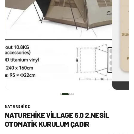
NATUREHIKE
NATUREHIKE VILLAGE 5.0 2.NESIL
OTOMATIK KURULUM ÇADIR