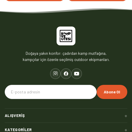
Doğaya yakın konfor: çadırdan kamp mutfağına,
kampçılar için özenle seçilmiş outdoor ekipmanları.
Abone Ol
+
ALIŞVERIŞ
+
KATEGORILER