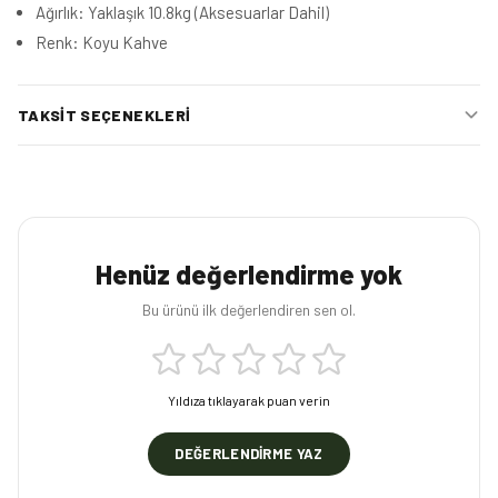
Ağırlık: Yaklaşık 10.8kg (Aksesuarlar Dahil)
Renk: Koyu Kahve
TAKSIT SEÇENEKLERI
Henüz değerlendirme yok
Bu ürünü ilk değerlendiren sen ol.
Yıldıza tıklayarak puan verin
DEĞERLENDIRME YAZ