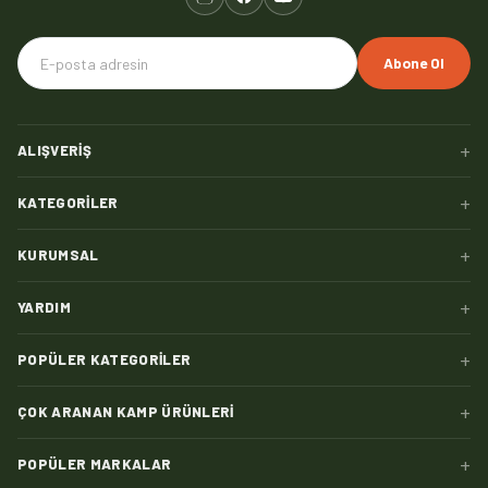
Abone Ol
+
ALIŞVERIŞ
+
KATEGORILER
+
KURUMSAL
+
YARDIM
+
POPÜLER KATEGORILER
+
ÇOK ARANAN KAMP ÜRÜNLERI
+
POPÜLER MARKALAR