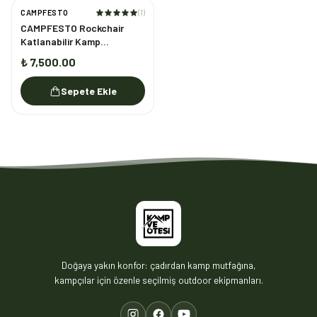
CAMPFESTO
(
1
)
CAMPFESTO Rockchair
Katlanabilir Kamp
Sandalyesi
₺ 7,500.00
Sepete Ekle
Doğaya yakın konfor: çadırdan kamp mutfağına,
kampçılar için özenle seçilmiş outdoor ekipmanları.