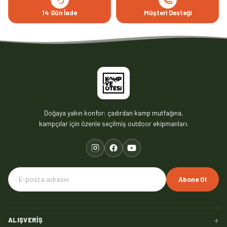
14 Gün İade
Müşteri Desteği
Doğaya yakın konfor: çadırdan kamp mutfağına,
kampçılar için özenle seçilmiş outdoor ekipmanları.
Abone Ol
+
ALIŞVERIŞ