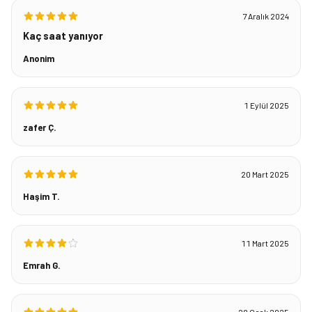
7 Aralık 2024
Kaç saat yanıyor
Anonim
1 Eylül 2025
zafer Ç.
20 Mart 2025
Haşim T.
11 Mart 2025
Emrah G.
28 Ocak 2025