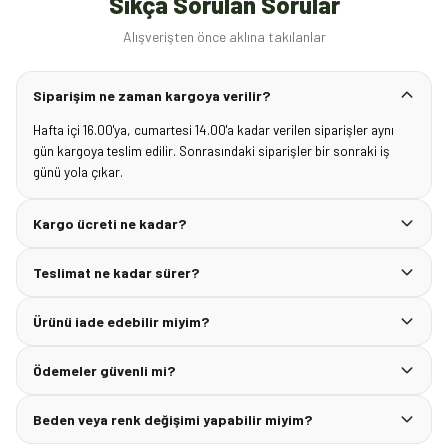
Sıkça Sorulan Sorular
Alışverişten önce aklına takılanlar
Siparişim ne zaman kargoya verilir?
Hafta içi 16.00'ya, cumartesi 14.00'a kadar verilen siparişler aynı
gün kargoya teslim edilir. Sonrasındaki siparişler bir sonraki iş
günü yola çıkar.
Kargo ücreti ne kadar?
Teslimat ne kadar sürer?
Ürünü iade edebilir miyim?
Ödemeler güvenli mi?
Beden veya renk değişimi yapabilir miyim?