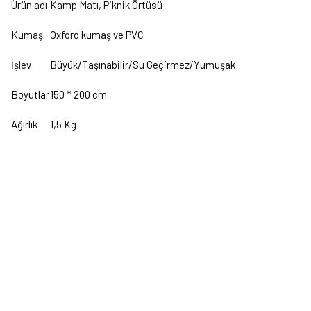
Ürün adı
Kamp Matı, Piknik Örtüsü
Kumaş
Oxford kumaş ve PVC
İşlev
Büyük/Taşınabilir/Su Geçirmez/Yumuşak
Boyutlar
150 * 200 cm
Ağırlık
1,5 Kg