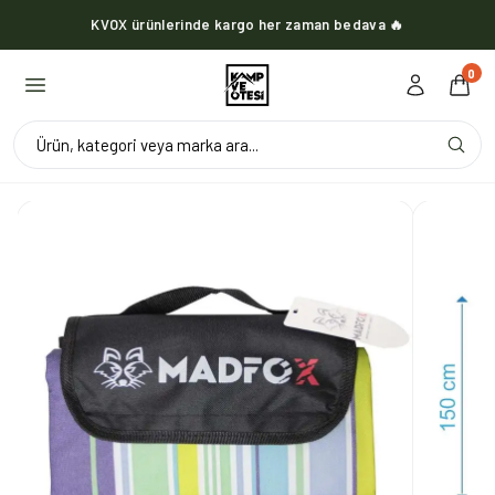
KVOX ürünlerinde kargo her zaman bedava 🔥
0
Ürün, kategori veya marka ara...