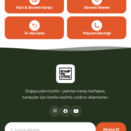
Hızlı & Güvenli Kargo
Güvenli Ödeme
14 Gün İade
Müşteri Desteği
Doğaya yakın konfor: çadırdan kamp mutfağına,
kampçılar için özenle seçilmiş outdoor ekipmanları.
Abone Ol