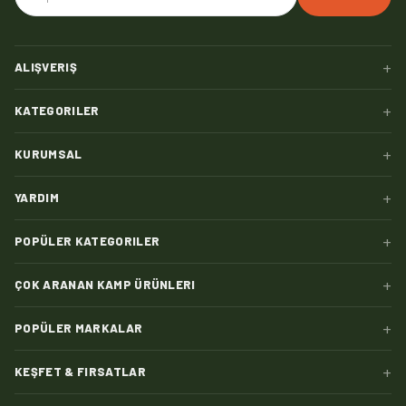
+
ALIŞVERIŞ
+
KATEGORILER
+
KURUMSAL
+
YARDIM
+
POPÜLER KATEGORILER
+
ÇOK ARANAN KAMP ÜRÜNLERI
+
POPÜLER MARKALAR
+
KEŞFET & FIRSATLAR