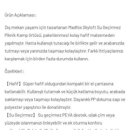
Ürün Açıklaması:
Dış mekan yaşamı için tasarlanan Madfox Skyloft Su Geçirmez
Piknik Kamp örtüsü, paketlenmesi kolay hafif malzemeden
yapılmıştır. Hatta kullanışlı tutacağı ile birlikte gelir ve arabanızda
tutmayı veya yanınızda taşımayı kolaylaştırır. Farklı ihtiyaçlarınızı
karşılamak için birden fazla durumda kullanın.
Özellikleri:
【
Hafif
】
Süper hafif olduğundan kompakt bir el çantasına
katlanabilir.
Kullanışlı tutamak ve küçük katlama boyutu, arabada
saklamayı veya taşımayı kolaylaştırır. Dayanıklı PP dokuma sapı ve
polyester yapıştırıcı ile donatılmıştır.
【
Su Geçirmez
】
Su geçirmez PEVA destek, ıslak çim veya
yüzeyde ıslanmanızı önleyebilir ve ek oturma konforu