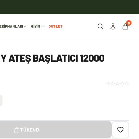
0
EKIPMANLARI
GIYIM
OUTLET
Y ATEŞ BAŞLATICI 12000
TÜKENDI