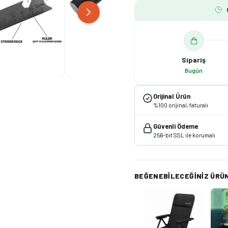
Sipariş
Bugün
Orijinal Ürün
%100 orijinal, faturalı
Güvenli Ödeme
256-bit SSL ile korumalı
BEĞENEBILECEĞINIZ ÜRÜ