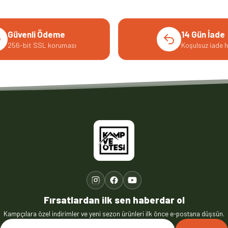
Güvenli Ödeme
14 Gün İade
256-bit SSL koruması
Koşulsuz iade h
Fırsatlardan ilk sen haberdar ol
Kampçılara özel indirimler ve yeni sezon ürünleri ilk önce e-postana düşsün.