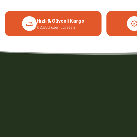
Hızlı & Güvenli Kargo
₺2.500 üzeri ücretsiz