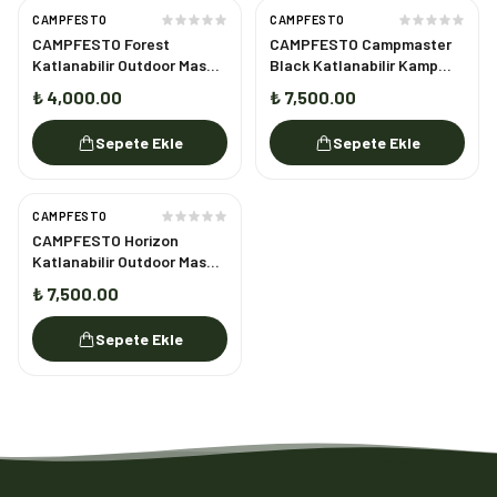
CAMPFESTO
CAMPFESTO
CAMPFESTO Forest
CAMPFESTO Campmaster
Katlanabilir Outdoor Masa
Black Katlanabilir Kamp
60x40 cm Taşınabilir Piknik
Masası 150x70 cm
₺ 4,000.00
₺ 7,500.00
Masası
Sepete Ekle
Sepete Ekle
CAMPFESTO
CAMPFESTO Horizon
Katlanabilir Outdoor Masa
130x64,5 cm Ayarlanabilir
₺ 7,500.00
Yükseklikli Kamp & Piknik
Masası
Sepete Ekle