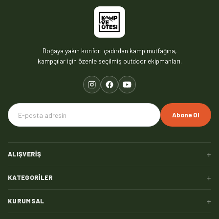
Doğaya yakın konfor: çadırdan kamp mutfağına,
kampçılar için özenle seçilmiş outdoor ekipmanları.
Abone Ol
+
ALIŞVERIŞ
+
KATEGORILER
+
KURUMSAL