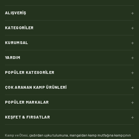
+
ALIŞVERIŞ
+
KATEGORILER
+
KURUMSAL
+
YARDIM
+
POPÜLER KATEGORILER
+
ÇOK ARANAN KAMP ÜRÜNLERI
+
POPÜLER MARKALAR
+
KEŞFET & FIRSATLAR
Kamp ve Ötesi
, çadırdan uyku tulumuna, mangaldan kamp mutfağına kampçının