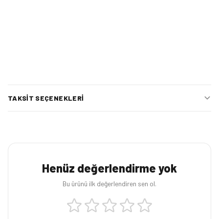
TAKSIT SEÇENEKLERI
Henüz değerlendirme yok
Bu ürünü ilk değerlendiren sen ol.