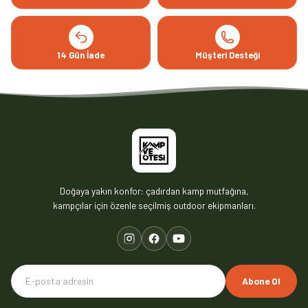
14 Gün İade
Müşteri Desteği
Doğaya yakın konfor: çadırdan kamp mutfağına,
kampçılar için özenle seçilmiş outdoor ekipmanları.
Abone Ol