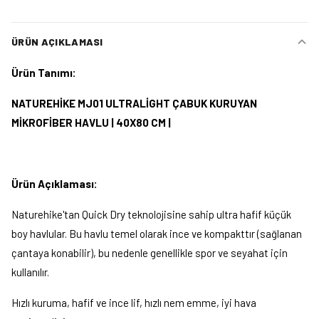
ÜRÜN AÇIKLAMASI
Ürün Tanımı:
NATUREHİKE MJ01 ULTRALİGHT ÇABUK KURUYAN
MİKROFİBER HAVLU | 40X80 CM |
Ürün Açıklaması:
Naturehike'tan Quick Dry teknolojisine sahip ultra hafif küçük
boy havlular. Bu havlu temel olarak ince ve kompakttır (sağlanan
çantaya konabilir), bu nedenle genellikle spor ve seyahat için
kullanılır.
Hızlı kuruma, hafif ve ince lif, hızlı nem emme, iyi hava