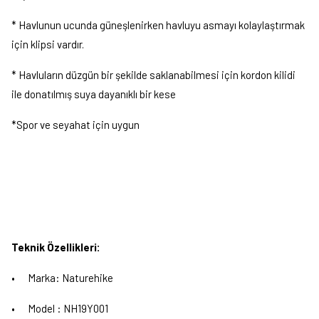
* Havlunun ucunda güneşlenirken havluyu asmayı kolaylaştırmak
için klipsi vardır.
* Havluların düzgün bir şekilde saklanabilmesi için kordon kilidi
ile donatılmış suya dayanıklı bir kese
*Spor ve seyahat için uygun
Teknik Özellikleri:
•
Marka: Naturehike
•
Model : NH19Y001