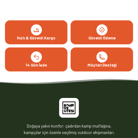
Hızlı & Güvenli Kargo
Güvenli Ödeme
14 Gün İade
Müşteri Desteği
Doğaya yakın konfor: çadırdan kamp mutfağına,
kampçılar için özenle seçilmiş outdoor ekipmanları.