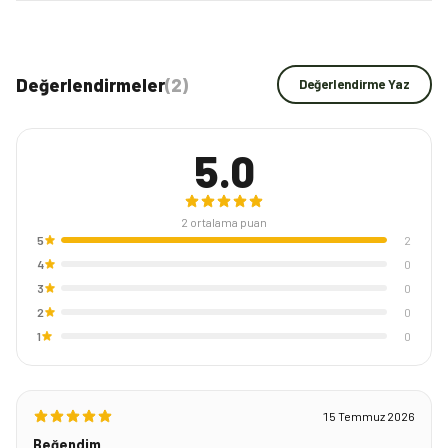
Değerlendirmeler
(
2
)
Değerlendirme Yaz
5.0
2
ortalama puan
5
2
4
0
3
0
2
0
1
0
15 Temmuz 2026
Beğendim