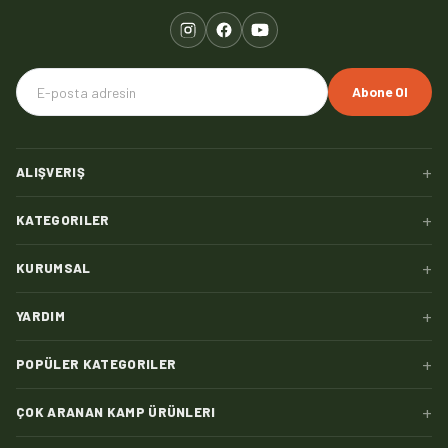
Abone Ol
+
ALIŞVERIŞ
+
KATEGORILER
+
KURUMSAL
+
YARDIM
+
POPÜLER KATEGORILER
+
ÇOK ARANAN KAMP ÜRÜNLERI