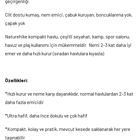
geçirgenliği.
Cilt dostu kumaş, nem emici, çabuk kuruyan, boncuklanma yok,
çapak yok
Naturehike kompakt havlu, çeşitli seyahat, kamp, ​​spor salonu,
havuz ve plaj kullanımı için mükemmeldir. Nemi 2-3 kat daha iyi
emer ve daha hızlı kurur (sıradan havlulara kıyasla)
Özellikleri:
*Hızlı kurur ve neme karşı dayanıklıdır, normal havlulardan 2-3 kat
daha fazla emicidir
*Ultra hafif, daha ince dokulu ve çok hafif
*Kompakt, kolay ve pratik, mevcut kesede saklanarak her yere
taşınabilir