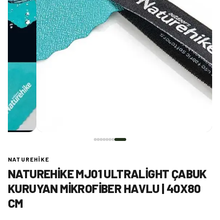
NATUREHIKE
NATUREHIKE MJ01 ULTRALIGHT ÇABUK
KURUYAN MIKROFIBER HAVLU | 40X80
CM