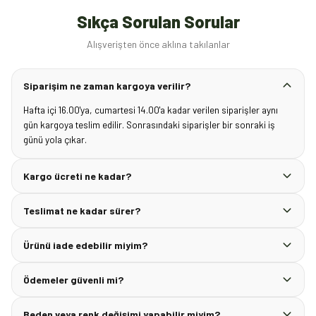
Sıkça Sorulan Sorular
Alışverişten önce aklına takılanlar
Siparişim ne zaman kargoya verilir?
Hafta içi 16.00'ya, cumartesi 14.00'a kadar verilen siparişler aynı
gün kargoya teslim edilir. Sonrasındaki siparişler bir sonraki iş
günü yola çıkar.
Kargo ücreti ne kadar?
Teslimat ne kadar sürer?
Ürünü iade edebilir miyim?
Ödemeler güvenli mi?
Beden veya renk değişimi yapabilir miyim?