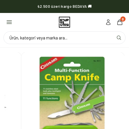
₺2.500 üzeri kargo BEDAVA 🚚
KVOX ürünlerinde kargo her zaman bedava 🔥
0
Ürün, kategori veya marka ara...