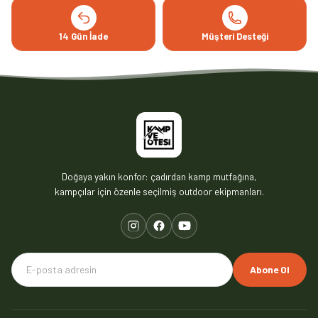
14 Gün İade
Müşteri Desteği
Doğaya yakın konfor: çadırdan kamp mutfağına,
kampçılar için özenle seçilmiş outdoor ekipmanları.
Abone Ol