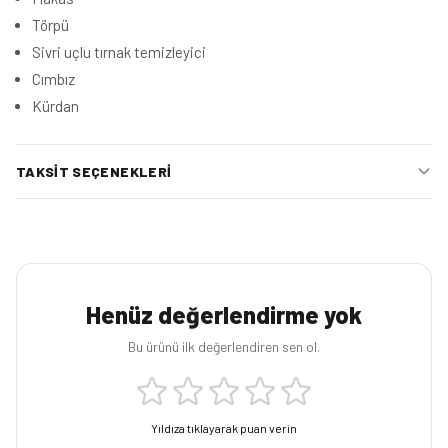
Törpü
Sivri uçlu tırnak temizleyici
Cımbız
Kürdan
TAKSIT SEÇENEKLERI
Henüz değerlendirme yok
Bu ürünü ilk değerlendiren sen ol.
Yıldıza tıklayarak puan verin