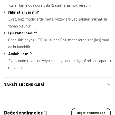
Kullanılan moda göre 5 ila 12 saat arası ışık verebilir.
Mıknatısı var mı?
Evet, bazı modellerde metal yüzeylere yapışabilen mıknatıslı
taban bulunur.
Işık rengi nedir?
Genellikle beyaz LED ışık sunar. Bazı modellerde sarı (loş) mod
da bulunabilir.
Asılabilir mi?
Evet, çadır tavanına veya kancaya asmak için özel askı aparatı
mevcuttur.
TAKSIT SEÇENEKLERI
Değerlendirmeler
(
1
)
Değerlendirme Yaz