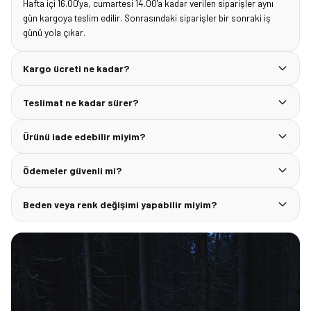
Hafta içi 16.00'ya, cumartesi 14.00'a kadar verilen siparişler aynı
gün kargoya teslim edilir. Sonrasındaki siparişler bir sonraki iş
günü yola çıkar.
Kargo ücreti ne kadar?
Teslimat ne kadar sürer?
Ürünü iade edebilir miyim?
Ödemeler güvenli mi?
Beden veya renk değişimi yapabilir miyim?