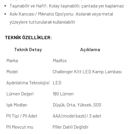
Taşınabilir ve Hafif: Kolay taşınabilir, çantada yer kaplamaz
Askı Kancası / Mıknatıs Opsiyonu: Asılarak veya metal
yüzeylere tutturularak kullanılabilir
TEKNİK ÖZELLİKLER:
Teknik Detay
Açıklama
Marka
Madfox
Model
Challenger Kitt LED Kamp Lambası
Aydınlatma Teknolojisi
LED
Lümen Değeri
180 Lümen
Işık Modları
Düşük, Orta, Yüksek, SOS
Pil Tipi / Pil Adet
AAA (model bazlı) / 3 adet
Pil Mevcut mu
Piller Dahil Değildir