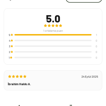
5.0
1
ortalama puan
5
1
4
0
3
0
2
0
1
0
24 Eylül 2025
İbrahim Hakkı A.