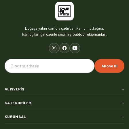
Doğaya yakın konfor: çadırdan kamp mutfağına,
kampçılar için özenle seçilmiş outdoor ekipmanları.
Abone Ol
+
ALIŞVERIŞ
+
KATEGORILER
+
KURUMSAL