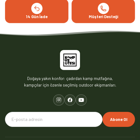
14 Gün İade
Müşteri Desteği
Doğaya yakın konfor: çadırdan kamp mutfağına,
kampçılar için özenle seçilmiş outdoor ekipmanları.
Abone Ol