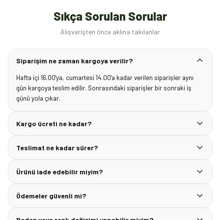
Sıkça Sorulan Sorular
Alışverişten önce aklına takılanlar
Siparişim ne zaman kargoya verilir?
Hafta içi 16.00'ya, cumartesi 14.00'a kadar verilen siparişler aynı
gün kargoya teslim edilir. Sonrasındaki siparişler bir sonraki iş
günü yola çıkar.
Kargo ücreti ne kadar?
Teslimat ne kadar sürer?
Ürünü iade edebilir miyim?
Ödemeler güvenli mi?
Beden veya renk değişimi yapabilir miyim?