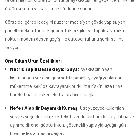
üstün koruma ve sarsılmaz bir denge sunar.
Görselde görebileceğiniz üzere; mat siyah gövde yapısı, yan
panellerdeki fütüristik geometrik çizgiler ve topuktaki mikro
noktalı modern desen geçişi ile outdoor ruhunu şehir stiline
taşıyor.
Öne Çıkan Ürün Özellikleri:
Matris Yapılı Destekleyici Saya:
Ayakkabının yan
kısımlarında yer alan geometrik paneller, ayağı yanlardan
mükemmel şekilde kavrayarak burkulma riskini azaltır ve
hareket halindeyken ekstra stabilite sağlar.
Nefes Alabilir Dayanıklı Kumaş:
Üst yüzeyde kullanılan
yüksek yoğunluklu teknik tekstil, zorlu şartlara karşı yırtılma ve
aşınma direnci gösterirken, gözenekli yapısıyla ayağın gün
boyu nefes almasını sağlar.