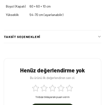
Boyut (Kapalı)
60 × 60 × 10 cm
Yükseklik
54–70 cm (ayarlanabilir)
TAKSIT SEÇENEKLERI
Henüz değerlendirme yok
Bu ürünü ilk değerlendiren sen ol.
Yıldıza tıklayarak puan verin