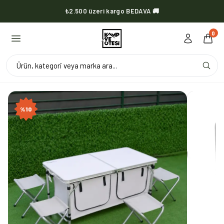
₺2.500 üzeri kargo BEDAVA 🚚
KVOX ürünlerinde kargo her zaman bedava 🔥
0
Ürün, kategori veya marka ara...
%
10