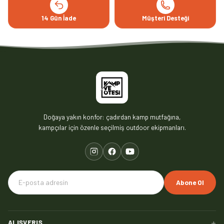
14 Gün İade
Müşteri Desteği
Doğaya yakın konfor: çadırdan kamp mutfağına,
kampçılar için özenle seçilmiş outdoor ekipmanları.
Abone Ol
+
ALIŞVERIŞ