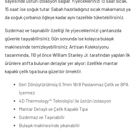
sayesinde üstün izolasyon sağlar. Yiyeceklerinizi 13 saat sıcak,
15 saat ise soğuk tutar. Sabah hazırladığınız sıcak makarnanızı ya
da soğuk çorbanızı öğleye kadar aynı tazelikle tüketebilirsiniz.
Sızdırmaz ve taşınabilir özelliği ile yiyeceklerinizi çantanızda
güvenle taşıyabilirsiniz. Gün sonunda ise kolayca bulaşık
makinesinde temizleyebilirsiniz. Artisan Koleksiyonu
tasarımında, 110 yıl önce William Stanley Jr. tarafından yapılan ilk
ürünlere atıfta bulunan detaylar yer alıyor; özellikle mantar
kapaklı çelik tıpa buna güzel bir örnektir.
Geri Dönüştürülmüş 0.7mm 18/8 Paslanmaz Çelik ve BPA
İçermez
4D Thermology™ Teknolojisi ile üstün izolasyon
Mantar Detaylı ve Çelik Kapaklı Tıpa
Sızdırmaz ve Taşınabilir
Bulaşık makinesinde yıkanabilir