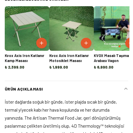
Kvox Axis Iron Katlanır
Kvox Axis Iron Katlanır
KVOX Masalı Taşıma
Kamp Masası
Motosiklet Masası
Arabası Vagon
₺ 2,399.00
₺ 1,999.00
₺ 6,990.00
ÜRÜN AÇIKLAMASI
İster dağlarda soğuk bir günde, ister plajda sıcak bir günde,
termal yiyecek kabı her hava koşulunda ve her durumda
yanınızda. The Artisan Thermal Food Jar, geri dönüştürülmüş
paslanmaz çelikten üretilmiş olup, 4D Thermology™ teknolojisi