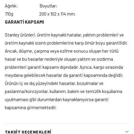
Ağırlık: Boyutlar:
710g 200 x 102 x 114 mm.
GARANTİ KAPSAMI
Stanley ürünleri, üretim kaynaklı hatalar, yalıtım problemleri ve
üretim kaynaklı sızıntı problemlerine karşı ömür boyu garantilidir.
Ancak, düşme, çarpma veya ezilme sonucu oluşan her türlü
hasar ve bu hasarlar nedeniyle oluşan yalıtım ve sızdırma
problemleri garanti kapsamı dışındadır. Ayrıca, kargo sırasında
meydana gelebilecek hasarlar da garanti kapsamında değildir.
Ürünün iç ve dış yüzeyindeki hasarlar, bozulmalar ve
paslanma/korozyonlar, kullanım, bakım ve temizlik koşullarına
uyulmaması gibi durumlardan kaynaklanıyorsa garanti
kapsamına girmemektedir.
TAKSIT SEÇENEKLERI