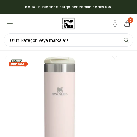
KVOX ürünlerinde kargo her zaman bedava 🔥
0
Ürün, kategori veya marka ara...