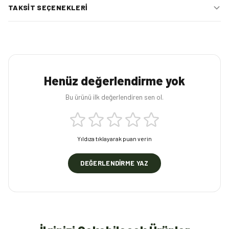
TAKSIT SEÇENEKLERI
Henüz değerlendirme yok
Bu ürünü ilk değerlendiren sen ol.
Yıldıza tıklayarak puan verin
DEĞERLENDIRME YAZ