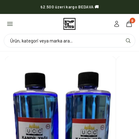
₺2.500 üzeri kargo BEDAVA 🚚
KVOX ürünlerinde kargo her zaman bedava 🔥
0
Ürün, kategori veya marka ara...