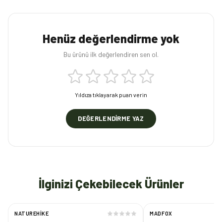
Henüz değerlendirme yok
Bu ürünü ilk değerlendiren sen ol.
Yıldıza tıklayarak puan verin
DEĞERLENDIRME YAZ
İlginizi Çekebilecek Ürünler
NATUREHIKE
MADFOX