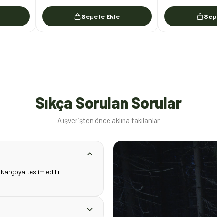
Sepete Ekle
Sep
Sıkça Sorulan Sorular
Alışverişten önce aklına takılanlar
 kargoya teslim edilir.