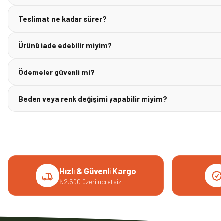
Teslimat ne kadar sürer?
Ürünü iade edebilir miyim?
Ödemeler güvenli mi?
Beden veya renk değişimi yapabilir miyim?
Hızlı & Güvenli Kargo
₺2.500 üzeri ücretsiz