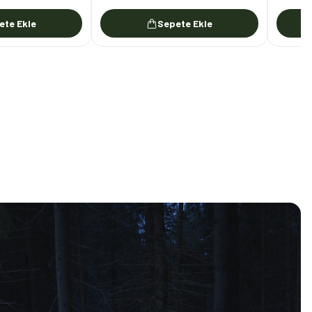
ete Ekle
Sepete Ekle