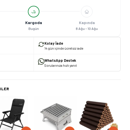
Kargoda
Kapında
Bugün
8 Ağu – 10 Ağu
Kolay İade
14 gün içinde ücretsiz iade
WhatsApp Destek
Sorularınıza hızlı yanıt
NLER