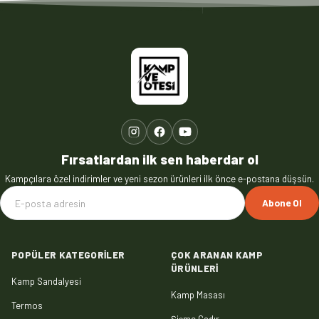
Fırsatlardan ilk sen haberdar ol
Kampçılara özel indirimler ve yeni sezon ürünleri ilk önce e-postana düşsün.
Abone Ol
POPÜLER KATEGORILER
ÇOK ARANAN KAMP
ÜRÜNLERI
Kamp Sandalyesi
Kamp Masası
Termos