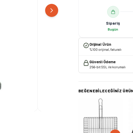
Sipariş
Bugün
Orijinal Ürün
%100 orijinal, faturalı
Güvenli Ödeme
256-bit SSL ile korumalı
BEĞENEBILECEĞINIZ ÜRÜ