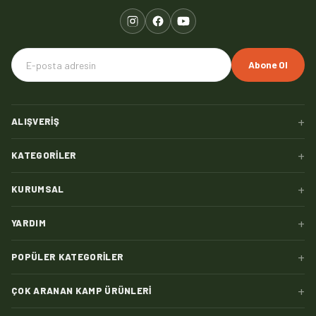
Abone Ol
+
ALIŞVERIŞ
+
KATEGORILER
+
KURUMSAL
+
YARDIM
+
POPÜLER KATEGORILER
+
ÇOK ARANAN KAMP ÜRÜNLERI