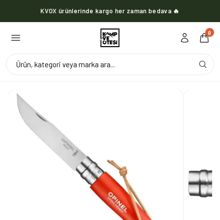
KVOX ürünlerinde kargo her zaman bedava 🔥
0
Ürün, kategori veya marka ara...