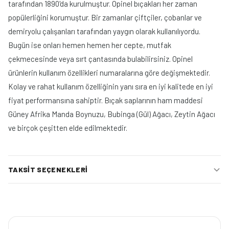
tarafından 1890'da kurulmuştur. Opinel bıçakları her zaman
popülerliğini korumuştur. Bir zamanlar çiftçiler, çobanlar ve
demiryolu çalışanları tarafından yaygın olarak kullanılıyordu.
Bugün ise onları hemen hemen her cepte, mutfak
çekmecesinde veya sırt çantasında bulabilirsiniz. Opinel
ürünlerin kullanım özellikleri numaralarına göre değişmektedir.
Kolay ve rahat kullanım özelliğinin yanı sıra en iyi kalitede en iyi
fiyat performansına sahiptir. Bıçak saplarının ham maddesi
Güney Afrika Manda Boynuzu, Bubinga (Gül) Ağacı, Zeytin Ağacı
ve birçok çeşitten elde edilmektedir.
TAKSIT SEÇENEKLERI