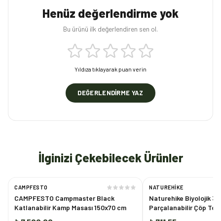
Henüz değerlendirme yok
Bu ürünü ilk değerlendiren sen ol.
Yıldıza tıklayarak puan verin
DEĞERLENDIRME YAZ
İlginizi Çekebilecek Ürünler
CAMPFESTO
NATUREHIKE
CAMPFESTO Campmaster Black
Naturehike Biyolojik 3
Katlanabilir Kamp Masası 150x70 cm
Parçalanabilir Çöp Tor
PLA]