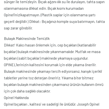
sünger ile temizleyin. Bıçak ağzını ılık su ile durulayın, tahta sapın
ıslanmamasına dikkat edin. Bıçak kısmı kurumadan
Opinel'inizikapatmayın. (Plastik saplar için ıslanmama şartı
geçerli değildir.) Dikkat: Bıçağınızı komple suya batırmayın, tahta
sap zarar görebilir.
Bulaşık Makinesinde Temizlik
Dikkat! Kalıcı hasarı önlemek için, cep bıçakları (katlanabilir
bıçaklar) bulaşık makinesinde yıkanmamalıdır. Mutfak ve masa
bıçakları (sabit bıçaklar) makinede yıkamaya uygundur.
OPINEL'lerinizin kalitesini korumak için elde yıkama önerilir.
Bulaşık makinesinde yıkamayı tercih ediyorsanız, karışık içerikli
tabletler yerine toz deterjan öneririz. Yıkama biter bitmez
bıçakları bulaşık makinesinden çıkarmanız ürünün kullanım ömrü
için çok daha sağlıklı olacaktır.
Opinel Hakkında
Opinel bıçakları , kalitesi ve sadeliği ile ünlüdür. Joseph Opinel