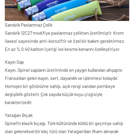
Sandvik Paslanmaz Çelik
Sandvik 12C27 modifiye paslanmaz çelikten üretilmiştir. Krom
ilavesi sayesinde anti-koroziftir ve özel bir bakım gerektirmez.
En az % 0.40 karbon içeriği ise kesme kenarını özelleştiriyor.
Kayın Sap
Kayın, Opinel sapların üretiminde en yaygın kullanılan ahşaptır.
Fransa'dan gelen kayın, sert, dayanıklı ve işlenmesi kolaydır.
Homojen bir görünüme sahip, açık rengi sarıdan pembeye
değişiklik gösterir. Çok sayıda küçük koyu çizgisiyle
karakterizedir.
Yatağan Bıçak
Opinel'in klasik bıçağı, Türk kültüründe köklü bir geçmişe sahip
olan geleneksel bir kılıç türü olan Yatağan'dan ilham alınarak