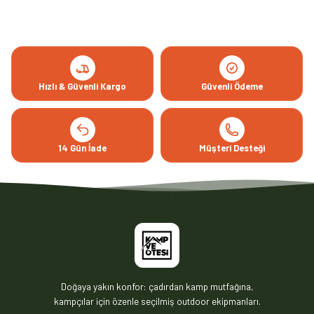
Hızlı & Güvenli Kargo
Güvenli Ödeme
14 Gün İade
Müşteri Desteği
Doğaya yakın konfor: çadırdan kamp mutfağına,
kampçılar için özenle seçilmiş outdoor ekipmanları.