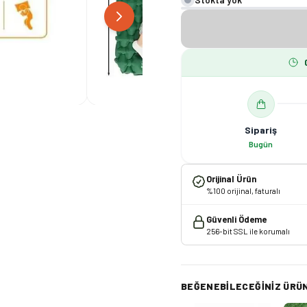
Sipariş
Bugün
Orijinal Ürün
%100 orijinal, faturalı
Güvenli Ödeme
256-bit SSL ile korumalı
BEĞENEBILECEĞINIZ ÜRÜ