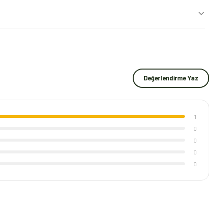
Değerlendirme Yaz
1
0
0
0
0