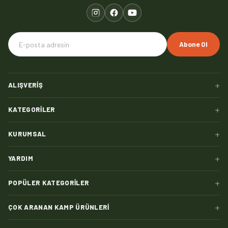
Abone Ol
+
ALIŞVERIŞ
+
KATEGORILER
+
KURUMSAL
+
YARDIM
+
POPÜLER KATEGORILER
+
ÇOK ARANAN KAMP ÜRÜNLERI