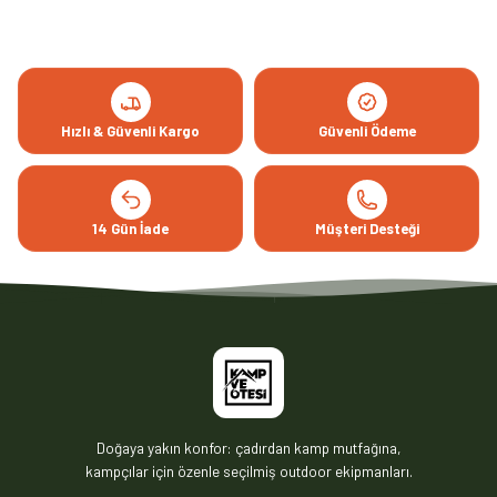
Hızlı & Güvenli Kargo
Güvenli Ödeme
14 Gün İade
Müşteri Desteği
Doğaya yakın konfor: çadırdan kamp mutfağına,
kampçılar için özenle seçilmiş outdoor ekipmanları.