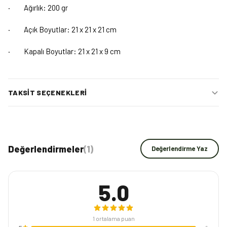
·
Ağırlık: 200 gr
·
Açık Boyutlar: 21 x 21 x 21 cm
·
Kapalı Boyutlar: 21 x 21 x 9 cm
TAKSIT SEÇENEKLERI
Değerlendirmeler
(
1
)
Değerlendirme Yaz
5.0
1
ortalama puan