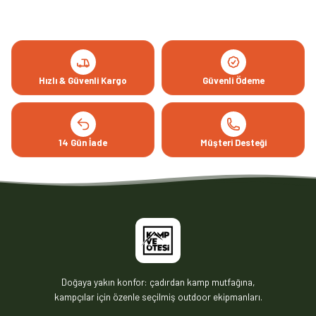
Hızlı & Güvenli Kargo
Güvenli Ödeme
14 Gün İade
Müşteri Desteği
Doğaya yakın konfor: çadırdan kamp mutfağına,
kampçılar için özenle seçilmiş outdoor ekipmanları.