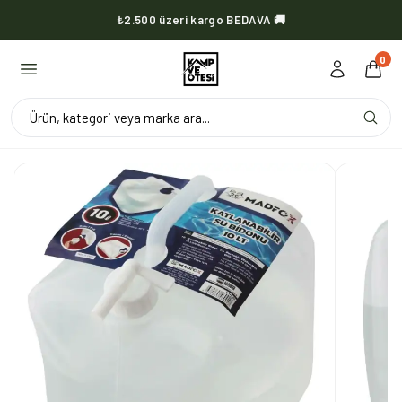
₺2.500 üzeri kargo BEDAVA 🚚
KVOX ürünlerinde kargo her zaman bedava 🔥
0
Ürün, kategori veya marka ara...