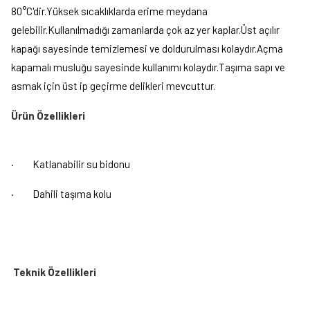
80°C'dir.Yüksek sıcaklıklarda erime meydana
gelebilir.Kullanılmadığı zamanlarda çok az yer kaplar.Üst açılır
kapağı sayesinde temizlemesi ve doldurulması kolaydır.Açma
kapamalı musluğu sayesinde kullanımı kolaydır.Taşıma sapı ve
asmak için üst ip geçirme delikleri mevcuttur.
Ürün Özellikleri
·
Katlanabilir su bidonu
·
Dahili taşıma kolu
Teknik Özellikleri