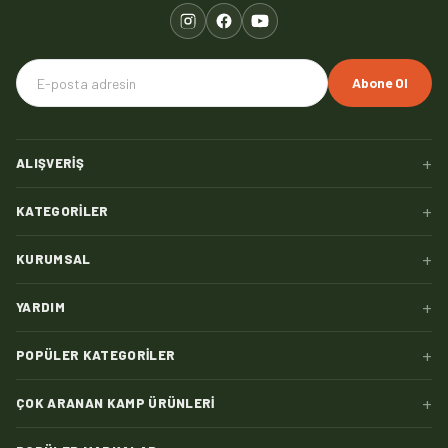
Abone Ol
+
ALIŞVERIŞ
+
KATEGORILER
+
KURUMSAL
+
YARDIM
+
POPÜLER KATEGORILER
+
ÇOK ARANAN KAMP ÜRÜNLERI