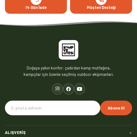
14 Gün İade
Müşteri Desteği
Doğaya yakın konfor: çadırdan kamp mutfağına,
kampçılar için özenle seçilmiş outdoor ekipmanları.
Abone Ol
+
ALIŞVERIŞ