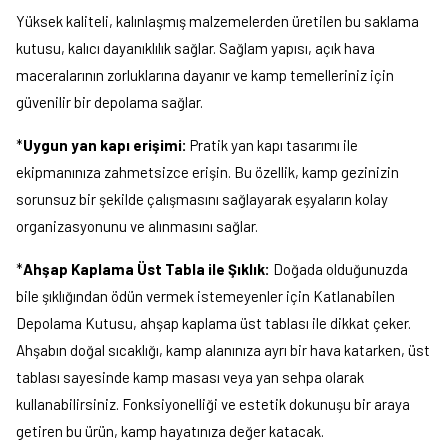
Yüksek kaliteli, kalınlaşmış malzemelerden üretilen bu saklama
kutusu, kalıcı dayanıklılık sağlar. Sağlam yapısı, açık hava
maceralarının zorluklarına dayanır ve kamp temelleriniz için
güvenilir bir depolama sağlar.
*
Uygun yan kapı erişimi:
Pratik yan kapı tasarımı ile
ekipmanınıza zahmetsizce erişin. Bu özellik, kamp gezinizin
sorunsuz bir şekilde çalışmasını sağlayarak eşyaların kolay
organizasyonunu ve alınmasını sağlar.
*
Ahşap Kaplama Üst Tabla ile Şıklık:
Doğada olduğunuzda
bile şıklığından ödün vermek istemeyenler için Katlanabilen
Depolama Kutusu, ahşap kaplama üst tablası ile dikkat çeker.
Ahşabın doğal sıcaklığı, kamp alanınıza ayrı bir hava katarken, üst
tablası sayesinde kamp masası veya yan sehpa olarak
kullanabilirsiniz. Fonksiyonelliği ve estetik dokunuşu bir araya
getiren bu ürün, kamp hayatınıza değer katacak.