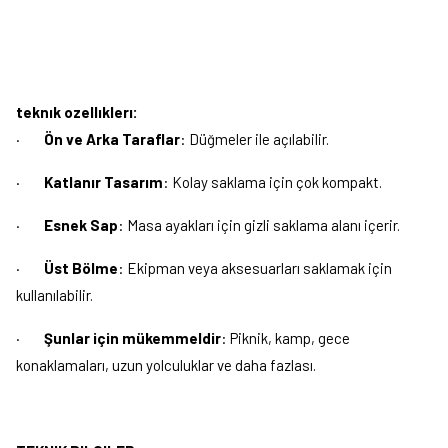
teknık ozellıklerı:
·
Ön ve Arka Taraflar
: Düğmeler ile açılabilir.
·
Katlanır Tasarım
: Kolay saklama için çok kompakt.
·
Esnek Sap
: Masa ayakları için gizli saklama alanı içerir.
·
Üst Bölme
: Ekipman veya aksesuarları saklamak için
kullanılabilir.
·
Şunlar için mükemmeldir
: Piknik, kamp, gece
konaklamaları, uzun yolculuklar ve daha fazlası.