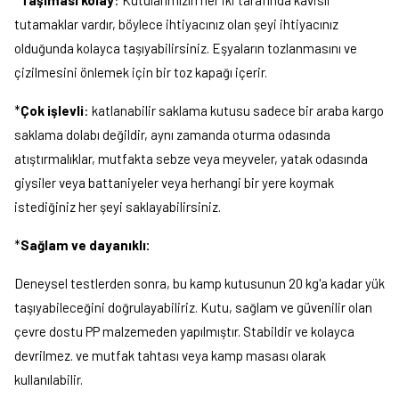
tutamaklar vardır, böylece ihtiyacınız olan şeyi ihtiyacınız
olduğunda kolayca taşıyabilirsiniz. Eşyaların tozlanmasını ve
çizilmesini önlemek için bir toz kapağı içerir.
*
Çok işlevli
: katlanabilir saklama kutusu sadece bir araba kargo
saklama dolabı değildir, aynı zamanda oturma odasında
atıştırmalıklar, mutfakta sebze veya meyveler, yatak odasında
giysiler veya battaniyeler veya herhangi bir yere koymak
istediğiniz her şeyi saklayabilirsiniz.
*
Sağlam ve dayanıklı:
Deneysel testlerden sonra, bu kamp kutusunun 20 kg'a kadar yük
taşıyabileceğini doğrulayabiliriz. Kutu, sağlam ve güvenilir olan
çevre dostu PP malzemeden yapılmıştır. Stabildir ve kolayca
devrilmez. ve mutfak tahtası veya kamp masası olarak
kullanılabilir.