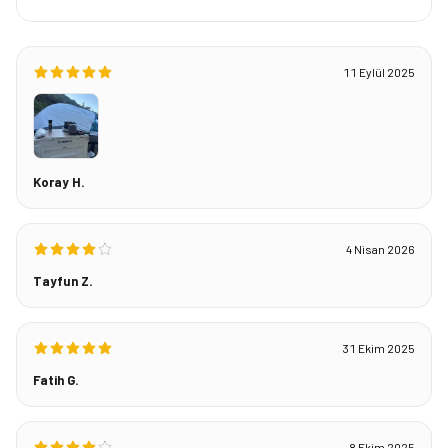
11 Eylül 2025
Koray H.
4 Nisan 2026
Tayfun Z.
31 Ekim 2025
Fatih G.
8 Ekim 2025