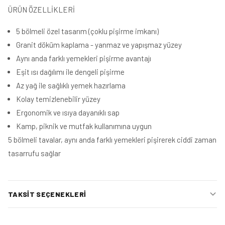
ÜRÜN ÖZELLİKLERİ
5 bölmeli özel tasarım (çoklu pişirme imkanı)
Granit döküm kaplama - yanmaz ve yapışmaz yüzey
Aynı anda farklı yemekleri pişirme avantajı
Eşit ısı dağılımı ile dengeli pişirme
Az yağ ile sağlıklı yemek hazırlama
Kolay temizlenebilir yüzey
Ergonomik ve ısıya dayanıklı sap
Kamp, piknik ve mutfak kullanımına uygun
5 bölmeli tavalar, aynı anda farklı yemekleri pişirerek ciddi zaman
tasarrufu sağlar
TAKSIT SEÇENEKLERI