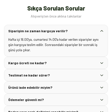
Sıkça Sorulan Sorular
Alışverişten önce aklına takılanlar
Siparişim ne zaman kargoya verilir?
Hafta içi 16.00'ya, cumartesi 14.00'a kadar verilen siparişler aynı
gün kargoya teslim edilir. Sonrasındaki siparişler bir sonraki iş
günü yola çıkar.
Kargo ücreti ne kadar?
Teslimat ne kadar sürer?
Ürünü iade edebilir miyim?
Ödemeler güvenli mi?
Beden veya renk değişimi yapabilir miyim?