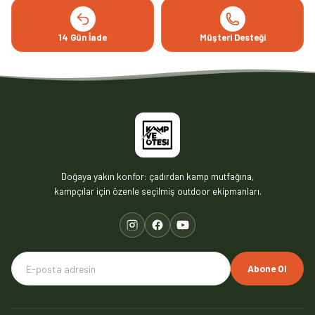
14 Gün İade
Müşteri Desteği
Doğaya yakın konfor: çadırdan kamp mutfağına,
kampçılar için özenle seçilmiş outdoor ekipmanları.
Abone Ol