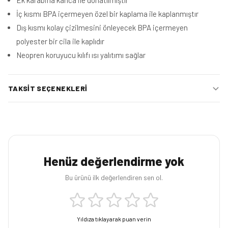
Ek karabina kanca ile donatılmıştır
İç kısmı BPA içermeyen özel bir kaplama ile kaplanmıştır
Dış kısmı kolay çizilmesini önleyecek BPA içermeyen
polyester bir cila ile kaplıdır
Neopren koruyucu kılıfı ısı yalıtımı sağlar
TAKSIT SEÇENEKLERI
Henüz değerlendirme yok
Bu ürünü ilk değerlendiren sen ol.
Yıldıza tıklayarak puan verin