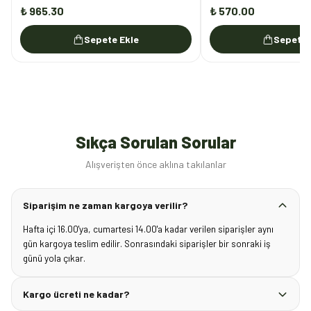
₺ 965.30
₺ 570.00
Sepete Ekle
Sepete 
Sıkça Sorulan Sorular
Alışverişten önce aklına takılanlar
Siparişim ne zaman kargoya verilir?
Hafta içi 16.00'ya, cumartesi 14.00'a kadar verilen siparişler aynı
gün kargoya teslim edilir. Sonrasındaki siparişler bir sonraki iş
günü yola çıkar.
Kargo ücreti ne kadar?