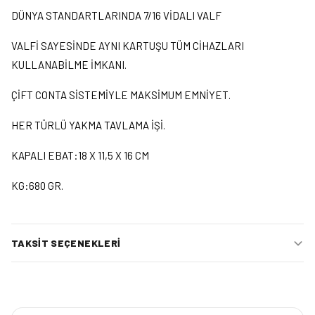
DÜNYA STANDARTLARINDA 7/16 VİDALI VALF
VALFİ SAYESİNDE AYNI KARTUŞU TÜM CİHAZLARI
KULLANABİLME İMKANI.
ÇİFT CONTA SİSTEMİYLE MAKSİMUM EMNİYET.
HER TÜRLÜ YAKMA TAVLAMA İŞİ.
KAPALI EBAT:18 X 11,5 X 16 CM
KG:680 GR.
TAKSIT SEÇENEKLERI