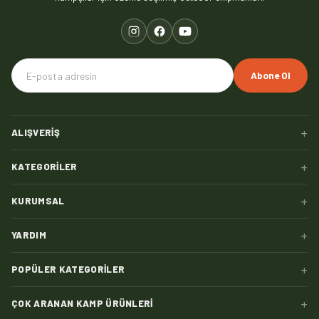
Abone Ol
+
ALIŞVERIŞ
+
KATEGORILER
+
KURUMSAL
+
YARDIM
+
POPÜLER KATEGORILER
+
ÇOK ARANAN KAMP ÜRÜNLERI