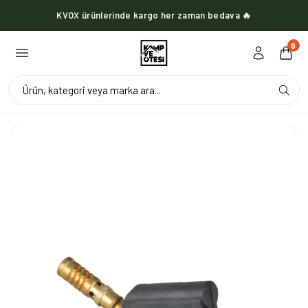
KVOX ürünlerinde kargo her zaman bedava 🔥
0
Ürün, kategori veya marka ara...