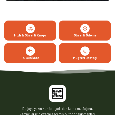
Hızlı & Güvenli Kargo
Güvenli Ödeme
14 Gün İade
Müşteri Desteği
Doğaya yakın konfor: çadırdan kamp mutfağına,
kampçılar için özenle seçilmiş outdoor ekipmanları.