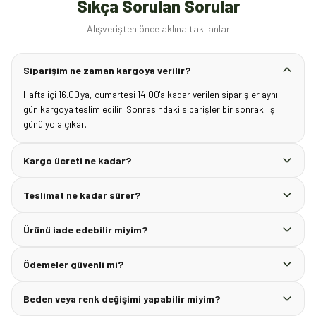
Sıkça Sorulan Sorular
Alışverişten önce aklına takılanlar
Siparişim ne zaman kargoya verilir?
Hafta içi 16.00'ya, cumartesi 14.00'a kadar verilen siparişler aynı
gün kargoya teslim edilir. Sonrasındaki siparişler bir sonraki iş
günü yola çıkar.
Kargo ücreti ne kadar?
Teslimat ne kadar sürer?
Ürünü iade edebilir miyim?
Ödemeler güvenli mi?
Beden veya renk değişimi yapabilir miyim?