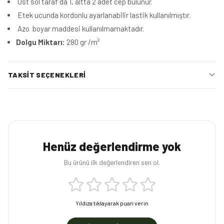
Üst sol taraf da 1, altta 2 adet cep bulunur.
Etek ucunda kordonlu ayarlanabilir lastik kullanılmıştır.
Azo boyar maddesi kullanılmamaktadır.
Dolgu Miktarı:
280 gr /
m²
TAKSIT SEÇENEKLERI
Henüz değerlendirme yok
Bu ürünü ilk değerlendiren sen ol.
Yıldıza tıklayarak puan verin