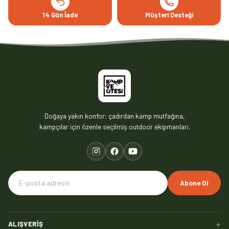
14 Gün İade
Müşteri Desteği
Doğaya yakın konfor: çadırdan kamp mutfağına,
kampçılar için özenle seçilmiş outdoor ekipmanları.
Abone Ol
+
ALIŞVERIŞ