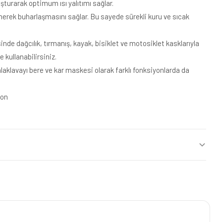
şturarak optimum ısı yalıtımı sağlar.
emerek buharlaşmasını sağlar. Bu sayede sürekli kuru ve sıcak
nde dağcılık, tırmanış, kayak, bisiklet ve motosiklet kasklarıyla
e kullanabilirsiniz.
aklavayı bere ve kar maskesi olarak farklı fonksiyonlarda da
con