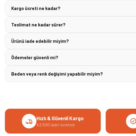
Kargo ücreti ne kadar?
Teslimat ne kadar sürer?
Ürünü iade edebilir miyim?
Ödemeler güvenli mi?
Beden veya renk değişimi yapabilir miyim?
Hızlı & Güvenli Kargo
₺2.500 üzeri ücretsiz