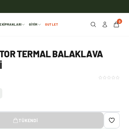
0
EKIPMANLARI
GIYIM
OUTLET
NTOR TERMAL BALAKLAVA
I
TÜKENDI