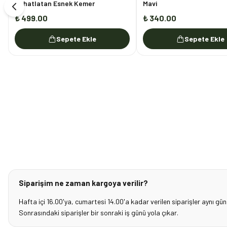
Rahatlatan Esnek Kemer
Mavi
₺ 499.00
₺ 340.00
Sepete Ekle
Sepete Ekle
Siparişim ne zaman kargoya verilir?
Hafta içi 16.00'ya, cumartesi 14.00'a kadar verilen siparişler aynı gün
Sonrasındaki siparişler bir sonraki iş günü yola çıkar.