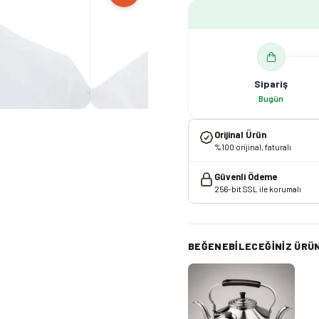
Sipariş
Bugün
Orijinal Ürün
%100 orijinal, faturalı
Güvenli Ödeme
256-bit SSL ile korumalı
BEĞENEBILECEĞINIZ ÜRÜ