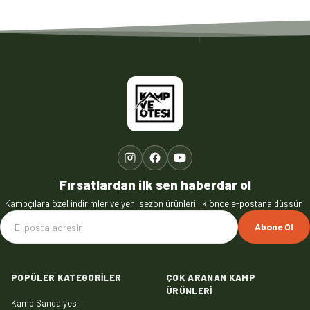
Fırsatlardan ilk sen haberdar ol
Kampçılara özel indirimler ve yeni sezon ürünleri ilk önce e-postana düşsün.
Abone Ol
POPÜLER KATEGORILER
ÇOK ARANAN KAMP
ÜRÜNLERI
Kamp Sandalyesi