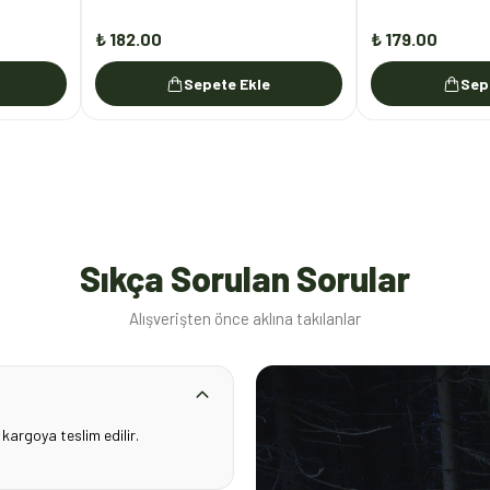
₺ 182.00
₺ 179.00
Sepete Ekle
Sep
Sıkça Sorulan Sorular
Alışverişten önce aklına takılanlar
 kargoya teslim edilir.