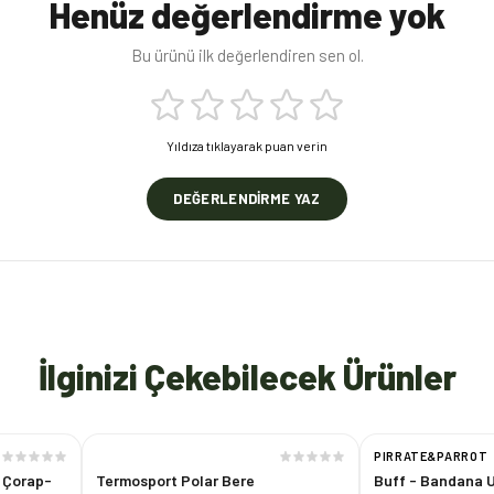
Henüz değerlendirme yok
Bu ürünü ilk değerlendiren sen ol.
Yıldıza tıklayarak puan verin
DEĞERLENDIRME YAZ
İlginizi Çekebilecek Ürünler
PIRRATE&PARROT
o Çorap-
Termosport Polar Bere
Buff - Bandana 