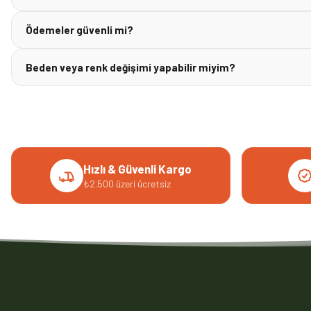
Ödemeler güvenli mi?
Beden veya renk değişimi yapabilir miyim?
Hızlı & Güvenli Kargo
₺2.500 üzeri ücretsiz