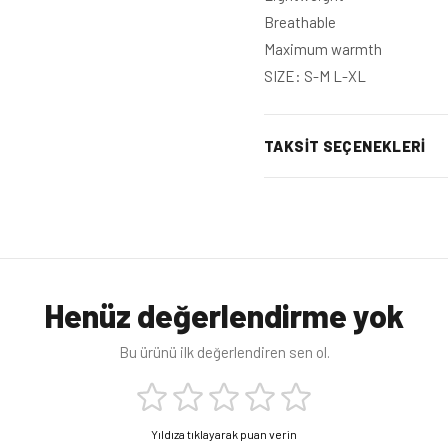
Breathable
Maximum warmth
SIZE: S-M L-XL
TAKSIT SEÇENEKLERI
Henüz değerlendirme yok
Bu ürünü ilk değerlendiren sen ol.
Yıldıza tıklayarak puan verin