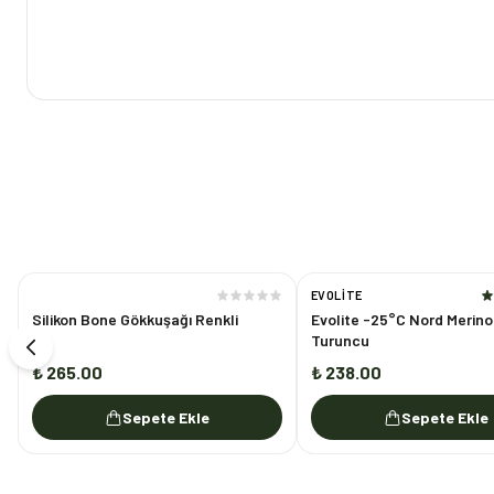
EVOLITE
Silikon Bone Gökkuşağı Renkli
Evolite -25°C Nord Merin
Turuncu
₺ 265.00
₺ 238.00
Sepete Ekle
Sepete Ekle