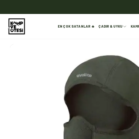
EN ÇOK SATANLAR 🔥
ÇADIR & UYKU
KAM