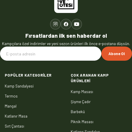
Fırsatlardan ilk sen haberdar ol
Kampçılara özel indirimler ve yeni sezon ürünleri ilk önce e-postana düşsün.
Abone Ol
POPÜLER KATEGORILER
ÇOK ARANAN KAMP
ÜRÜNLERI
Kamp Sandalyesi
Kamp Masası
Termos
Şişme Çadır
Mangal
Barbekü
Katlanır Masa
Piknik Masası
Sırt Çantası
Katlanır Sandalye