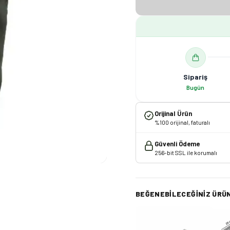
Sipariş
Bugün
Orijinal Ürün
%100 orijinal, faturalı
Güvenli Ödeme
256-bit SSL ile korumalı
BEĞENEBILECEĞINIZ ÜRÜ