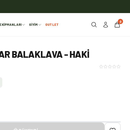
0
EKIPMANLARI
GIYIM
OUTLET
AR BALAKLAVA - HAKI