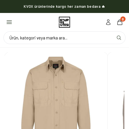
KVOX ürünlerinde kargo her zaman bedava 🔥
0
Ürün, kategori veya marka ara...