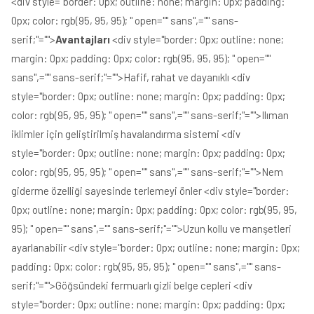
<div style="border: 0px; outline: none; margin: 0px; padding:
0px; color: rgb(95, 95, 95); " open="" sans",="" sans-
serif;"="">
Avantajları
<div style="border: 0px; outline: none;
margin: 0px; padding: 0px; color: rgb(95, 95, 95); " open=""
sans",="" sans-serif;"="">Hafif, rahat ve dayanıklı <div
style="border: 0px; outline: none; margin: 0px; padding: 0px;
color: rgb(95, 95, 95); " open="" sans",="" sans-serif;"="">Ilıman
iklimler için geliştirilmiş havalandırma sistemi <div
style="border: 0px; outline: none; margin: 0px; padding: 0px;
color: rgb(95, 95, 95); " open="" sans",="" sans-serif;"="">Nem
giderme özelliği sayesinde terlemeyi önler <div style="border:
0px; outline: none; margin: 0px; padding: 0px; color: rgb(95, 95,
95); " open="" sans",="" sans-serif;"="">Uzun kollu ve manşetleri
ayarlanabilir <div style="border: 0px; outline: none; margin: 0px;
padding: 0px; color: rgb(95, 95, 95); " open="" sans",="" sans-
serif;"="">Göğsündeki fermuarlı gizli belge cepleri <div
style="border: 0px; outline: none; margin: 0px; padding: 0px;