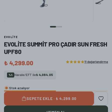
EVOLITE
EVOLITE SUMMIT PRO ÇADIR SUN FRESH
UPF80
₺ 4,299.00
11 değerlendirme
Havale/EFT ile
₺ 4,084.05
%
5
Stok azalıyor
SEPETE EKLE · ₺ 4,299.00