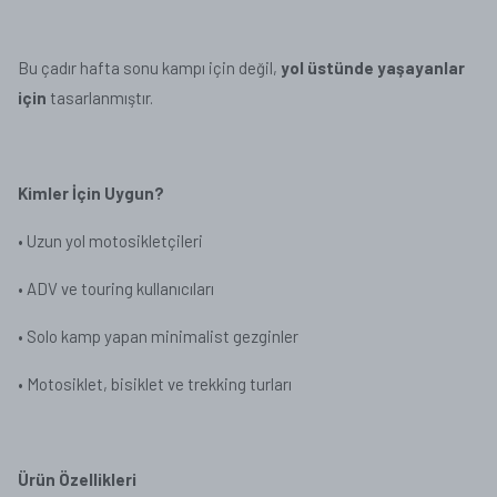
Bu çadır hafta sonu kampı için değil,
yol üstünde yaşayanlar
için
tasarlanmıştır.
Kimler İçin Uygun?
•
Uzun yol motosikletçileri
•
ADV ve touring kullanıcıları
•
Solo kamp yapan minimalist gezginler
•
Motosiklet, bisiklet ve trekking turları
Ürün Özellikleri