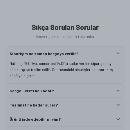
Sıkça Sorulan Sorular
Alışverişten önce aklına takılanlar
Siparişim ne zaman kargoya verilir?
Hafta içi 16.00'ya, cumartesi 14.00'a kadar verilen siparişler aynı
gün kargoya teslim edilir. Sonrasındaki siparişler bir sonraki iş
günü yola çıkar.
Kargo ücreti ne kadar?
Teslimat ne kadar sürer?
Ürünü iade edebilir miyim?