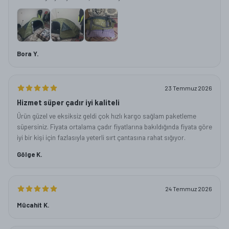
Bora Y.
23 Temmuz 2026
Hizmet süper çadır iyi kaliteli
Ürün güzel ve eksiksiz geldi çok hızlı kargo sağlam paketleme
süpersiniz. Fiyata ortalama çadır fiyatlarına bakıldığında fiyata göre
iyi bir kişi için fazlasıyla yeterli sırt çantasına rahat sığıyor.
Gölge K.
24 Temmuz 2026
Mücahit K.