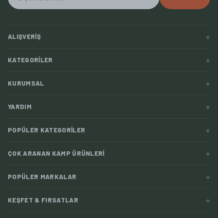
+
ALIŞVERIŞ
+
KATEGORILER
+
KURUMSAL
+
YARDIM
+
POPÜLER KATEGORILER
+
ÇOK ARANAN KAMP ÜRÜNLERI
+
POPÜLER MARKALAR
+
KEŞFET & FIRSATLAR