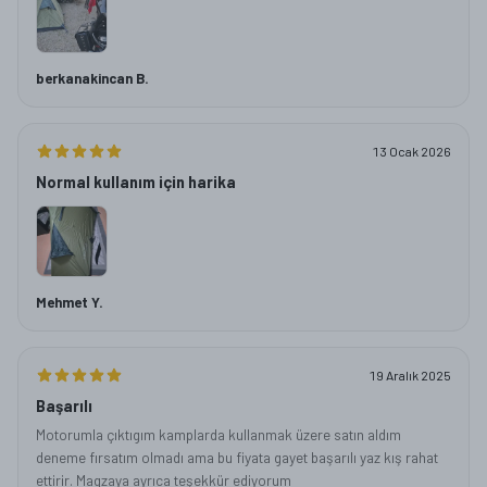
berkanakincan B.
13 Ocak 2026
Normal kullanım için harika
Mehmet Y.
19 Aralık 2025
Başarılı
Motorumla çıktıgım kamplarda kullanmak üzere satın aldım
deneme fırsatım olmadı ama bu fiyata gayet başarılı yaz kış rahat
ettirir. Magzaya ayrıca teşekkür ediyorum