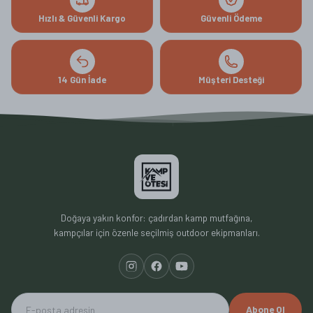
Hızlı & Güvenli Kargo
Güvenli Ödeme
14 Gün İade
Müşteri Desteği
Doğaya yakın konfor: çadırdan kamp mutfağına,
kampçılar için özenle seçilmiş outdoor ekipmanları.
Abone Ol