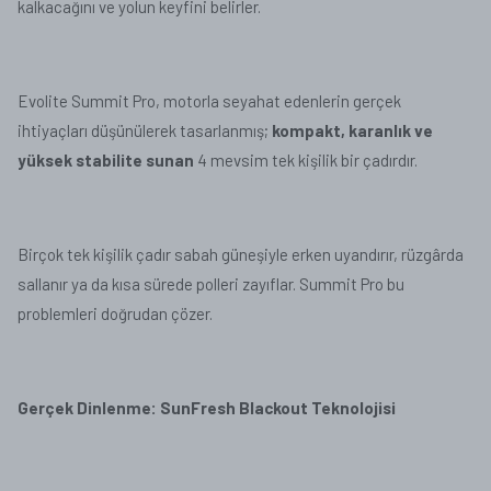
kalkacağını ve yolun keyfini belirler.
Evolite Summit Pro, motorla seyahat edenlerin gerçek
ihtiyaçları düşünülerek tasarlanmış;
kompakt, karanlık ve
yüksek stabilite sunan
4 mevsim tek kişilik bir çadırdır.
Birçok tek kişilik çadır sabah güneşiyle erken uyandırır, rüzgârda
sallanır ya da kısa sürede polleri zayıflar. Summit Pro bu
problemleri doğrudan çözer.
Gerçek Dinlenme: SunFresh Blackout Teknolojisi