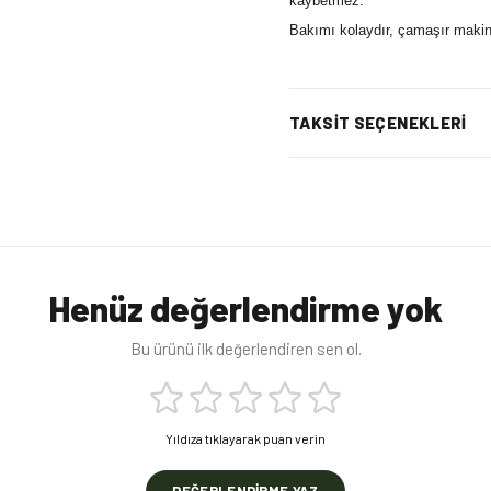
kaybetmez.
Bakımı kolaydır, çamaşır makine
TAKSIT SEÇENEKLERI
Henüz değerlendirme yok
Bu ürünü ilk değerlendiren sen ol.
Yıldıza tıklayarak puan verin