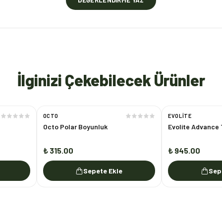
DEĞERLENDIRME YAZ
İlginizi Çekebilecek Ürünler
OCTO
EVOLITE
Octo Polar Boyunluk
Evolite Advance 
₺ 315.00
₺ 945.00
Sepete Ekle
Sep