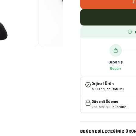
Sipariş
Bugün
Orijinal Ürün
%100 orijinal, faturalı
Güvenli Ödeme
256-bit SSL ile korumalı
BEĞENEBILECEĞINIZ ÜRÜ