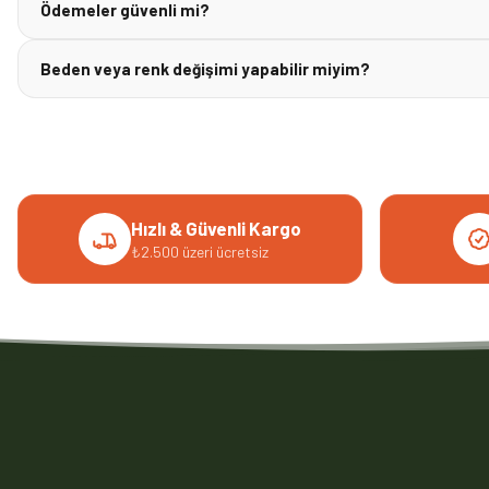
Ödemeler güvenli mi?
Beden veya renk değişimi yapabilir miyim?
Hızlı & Güvenli Kargo
₺2.500 üzeri ücretsiz