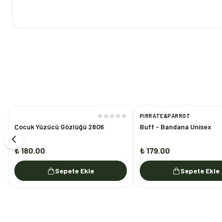
PIRRATE&PARROT
Çocuk Yüzücü Gözlüğü 2806
Buff - Bandana Unisex
₺ 180.00
₺ 179.00
Sepete Ekle
Sepete Ekle