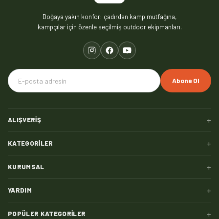
Doğaya yakın konfor: çadırdan kamp mutfağına,
kampçılar için özenle seçilmiş outdoor ekipmanları.
Abone Ol
+
ALIŞVERIŞ
+
KATEGORILER
+
KURUMSAL
+
YARDIM
+
POPÜLER KATEGORILER