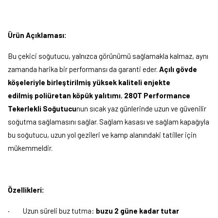
Ürün Açıklaması:
Bu çekici soğutucu, yalnızca görünümü sağlamakla kalmaz, aynı
zamanda harika bir performansı da garanti eder.
Açılı gövde
köşeleriyle birleştirilmiş yüksek kaliteli enjekte
edilmiş
poliüretan köpük yalıtımı
,
28QT Performance
Tekerlekli Soğutucu
nun sıcak yaz günlerinde uzun ve güvenilir
soğutma sağlamasını sağlar. Sağlam kasası ve sağlam kapağıyla
bu soğutucu, uzun yol gezileri ve kamp alanındaki tatiller için
mükemmeldir.
Özellikleri:
·
Uzun süreli buz tutma:
buzu 2 güne kadar tutar