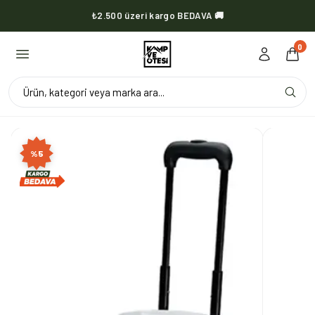
₺2.500 üzeri kargo BEDAVA 🚚
KVOX ürünlerinde kargo her zaman bedava 🔥
0
Ürün, kategori veya marka ara...
%
5