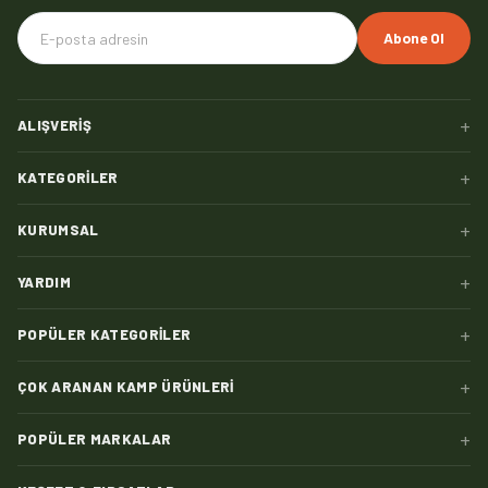
Abone Ol
+
ALIŞVERIŞ
+
KATEGORILER
+
KURUMSAL
+
YARDIM
+
POPÜLER KATEGORILER
+
ÇOK ARANAN KAMP ÜRÜNLERI
+
POPÜLER MARKALAR