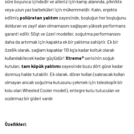
süre boyunca içindedir ve aileniz için kamp alanında, piknikte
veya uzun yaz barbeküleri için mükemmeldir. Kalın, enjekte
edilmiş
poliüretan yalıtım
sayesinde, boşluğun her boşluğunu
dolduran ve zayıf alan olmamasını sağlayan yüksek performans
garanti edilir. 50qt ve üzeri modeller, soğutma performansını
daha da artırmak için kapakta ek bir yalıtıma sahiptir. Ek bir
özellik olarak, sağlam kapaklar 110 kg'a kadar koltuk olarak
kullanılabilecek kadar güçlüdür!
Xtreme
® serisinin soğuk
kutuları,
tam köpük yalıtımı
sayesinde buzu dört güne kadar
donmuş halde tutabilir. Ek olarak, döner kolları (salınacak kolları
olmayan ancak soğutma kutusunu çekmek için teleskopik bir
kolu olan Wheeled Cooler modeli), entegre kutu tutucuları ve
sızdırmaz bir gideri vardır
Özellikleri: