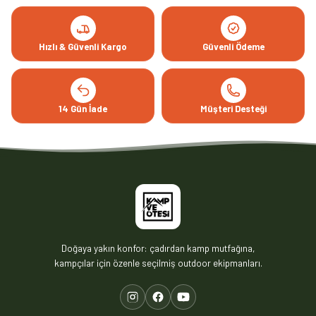
Hızlı & Güvenli Kargo
Güvenli Ödeme
14 Gün İade
Müşteri Desteği
Doğaya yakın konfor: çadırdan kamp mutfağına,
kampçılar için özenle seçilmiş outdoor ekipmanları.