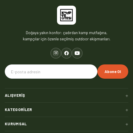
Doğaya yakın konfor: çadırdan kamp mutfağına,
kampçılar için özenle seçilmiş outdoor ekipmanları.
Abone Ol
+
ALIŞVERIŞ
+
KATEGORILER
+
KURUMSAL