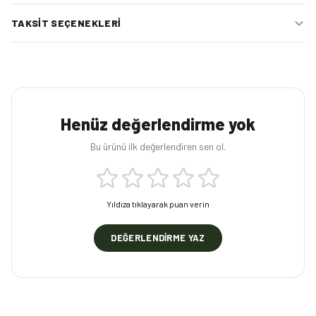
TAKSIT SEÇENEKLERI
Henüz değerlendirme yok
Bu ürünü ilk değerlendiren sen ol.
Yıldıza tıklayarak puan verin
DEĞERLENDIRME YAZ