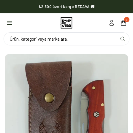
₺2.500 üzeri kargo BEDAVA 🚚
KVOX ürünlerinde kargo her zaman bedava 🔥
0
Ürün, kategori veya marka ara...