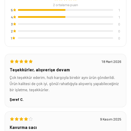
2
ortalama puan
5
1
4
1
3
0
2
0
1
0
18 Mart 2026
Teşekkürler, alışverişe devam
Çok teşekkür ederim, hızlı kargoyla birebir aynı ürün gönderildi.
Ürün kalitesi de çok iyi, gönül rahatlığıyla alışveriş yapabileceğiniz
bir işletme, teşekkürler.
Şeref C.
9 Kasım 2025
Kavurma sacı