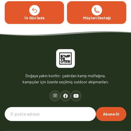
14 Gün İade
Müşteri Desteği
Doğaya yakın konfor: çadırdan kamp mutfağına,
kampçılar için özenle seçilmiş outdoor ekipmanları.
Abone Ol