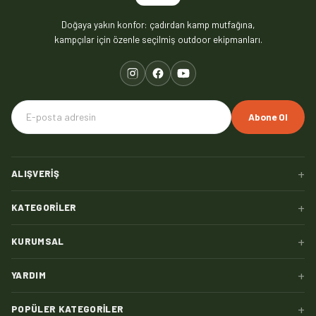
Doğaya yakın konfor: çadırdan kamp mutfağına,
kampçılar için özenle seçilmiş outdoor ekipmanları.
Abone Ol
+
ALIŞVERIŞ
+
KATEGORILER
+
KURUMSAL
+
YARDIM
+
POPÜLER KATEGORILER