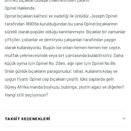
Opinel Hakkında
Opinel bıçakları kalitesi ve sadeliği ile ünlüdür. Joseph Opinel
tarafından 1890'da kurulduğundan bu yana Opinel bıçaklarının
sürekli olarak popüler olduğu kanıtlanmıştır. Bıçaklar bir zamanlar
çiftçiler, çobanlar ve demiryolu çalışanları tarafından yaygın
olarak kullanılıyordu. Bugün ise onları hemen hemen her cepte,
mutfak çekmecesinde veya sırt çantasında bulabilirsiniz. Daha
küçük oyma için Opinel No. 2'den, ağır işler için Opinel No.8'e.
Onlar günlük bıçakların paragonudur; rahat, kullanımı kolay ve
uygun fiyatlı. Opinel cep bıçakları çeşitli, lüks saplarda gelir.
Güney Afrika manda boynuzu, bubinga, zeytin ağacı ve diğerleri!
Hangi stili seçiyorsun?
TAKSIT SEÇENEKLERI