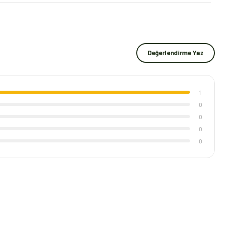
Değerlendirme Yaz
1
0
0
0
0