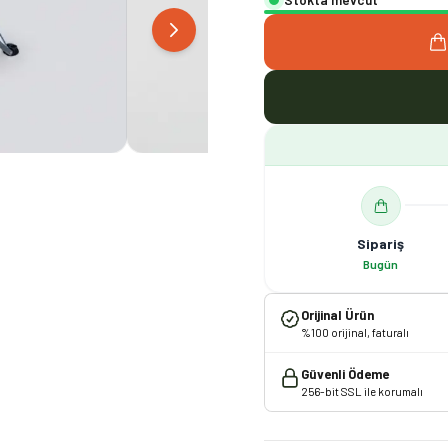
Sipariş
Bugün
Orijinal Ürün
%100 orijinal, faturalı
Güvenli Ödeme
256-bit SSL ile korumalı