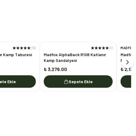
(
76
)
(
3
)
MADFOX
ır Kamp Taburesi
Madfox AlphaBack R108 Katlanır
Madfox 
Kamp Sandalyesi
Motosik
₺ 3,276.00
₺ 2,13
ete Ekle
Sepete Ekle