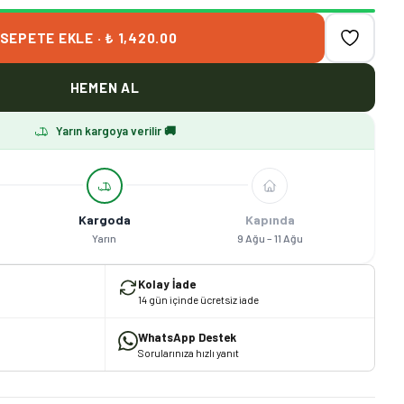
SEPETE EKLE · ₺ 1,420.00
HEMEN AL
Yarın kargoya verilir 🚚
Kargoda
Kapında
Yarın
9 Ağu – 11 Ağu
Kolay İade
14 gün içinde ücretsiz iade
WhatsApp Destek
Sorularınıza hızlı yanıt