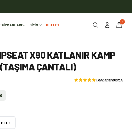
0
EKIPMANLARI
GIYIM
OUTLET
PSEAT X90 KATLANIR KAMP
(TAŞIMA ÇANTALI)
1 değerlendirme
00
 BLUE