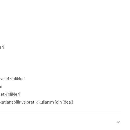
ri
va etkinlikleri
ı
etkinlikleri
atlanabilir ve pratik kullanım için ideal)