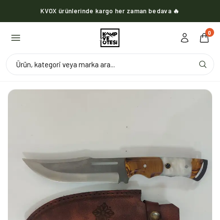
KVOX ürünlerinde kargo her zaman bedava 🔥
0
Ürün, kategori veya marka ara...