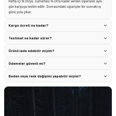
Hafta içi 16.00'ya, cumartesi 14.00'a kadar verilen siparişler aynı
gün kargoya teslim edilir. Sonrasındaki siparişler bir sonraki iş
günü yola çıkar.
Kargo ücreti ne kadar?
Teslimat ne kadar sürer?
Ürünü iade edebilir miyim?
Ödemeler güvenli mi?
Beden veya renk değişimi yapabilir miyim?