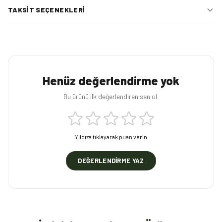
TAKSIT SEÇENEKLERI
Henüz değerlendirme yok
Bu ürünü ilk değerlendiren sen ol.
Yıldıza tıklayarak puan verin
DEĞERLENDIRME YAZ