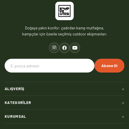
Doğaya yakın konfor: çadırdan kamp mutfağına,
kampçılar için özenle seçilmiş outdoor ekipmanları.
Abone Ol
+
ALIŞVERIŞ
+
KATEGORILER
+
KURUMSAL