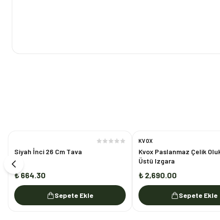
KVOX
Siyah İnci 26 Cm Tava
Kvox Paslanmaz Çelik Olu
Üstü Izgara
₺ 664.30
₺ 2,690.00
Sepete Ekle
Sepete Ekle