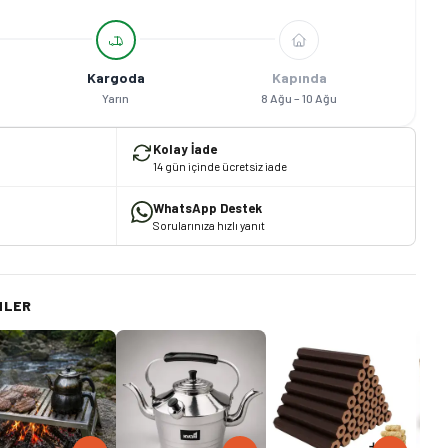
Kargoda
Kapında
Yarın
8 Ağu – 10 Ağu
Kolay İade
14 gün içinde ücretsiz iade
WhatsApp Destek
Sorularınıza hızlı yanıt
NLER