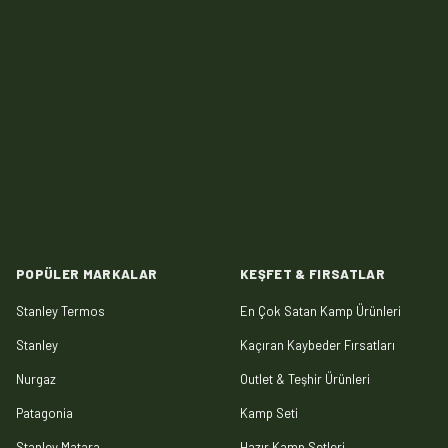
POPÜLER MARKALAR
KEŞFET & FIRSATLAR
Stanley Termos
En Çok Satan Kamp Ürünleri
Stanley
Kaçıran Kaybeder Fırsatları
Nurgaz
Outlet & Teşhir Ürünleri
Patagonia
Kamp Seti
Stanley Matara
Hazır Kamp Setleri