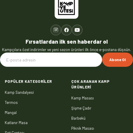
Fırsatlardan ilk sen haberdar ol
Kampçılara özel indirimler ve yeni sezon ürünleri ilk önce e-postana düşsün.
Abone Ol
POPÜLER KATEGORILER
ÇOK ARANAN KAMP
ÜRÜNLERI
Kamp Sandalyesi
Kamp Masası
Termos
Şişme Çadır
Mangal
Barbekü
Katlanır Masa
Piknik Masası
Sırt Çantası