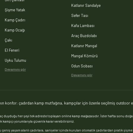
Katlanır Sandalye
Şişme Yatak
Sefer Tası
Kamp Çadırı
Kafa Lambası
Kamp Ocağı
Araç Buzdolabı
Çakı
Katlanır Mangal
El Feneri
Mangal Kömürü
Uyku Tulumu
Odun Sobası
Devamını gör
Devamını gör
ın konfor: çadırdan kamp mutfağına, kampçılar için özenle seçilmiş outdoor e
duyduğu her şeyi tek adreste toplayan online kamp mağazasıdır. İster hafta sonu doğa k
 kampçı yorumlarıyla güvenle karar verebilirsiniz.
u geniş yaşam alanlı çadırlara, saniyeler içinde kurulan otomatik çadırlardan pratik şişme