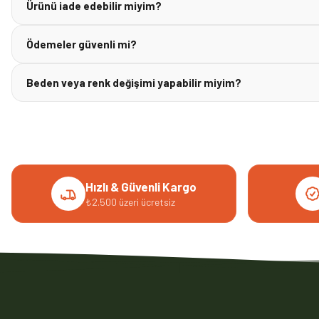
Ürünü iade edebilir miyim?
Ödemeler güvenli mi?
Beden veya renk değişimi yapabilir miyim?
Hızlı & Güvenli Kargo
₺2.500 üzeri ücretsiz