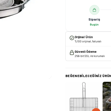
Sipariş
Bugün
Orijinal Ürün
%100 orijinal, faturalı
Güvenli Ödeme
256-bit SSL ile korumalı
BEĞENEBILECEĞINIZ ÜRÜ