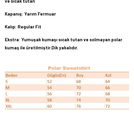
ve sıcak tutan
Kapanış: Yarım Fermuar
Kalıp: Regular Fit
Ekstra: Yumuşak kumaşı sıcak tutan ve solmayan polar
kumaş ile üretilmiştir.Dik yakalıdır.