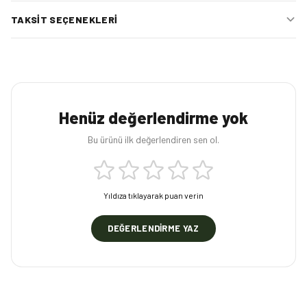
TAKSIT SEÇENEKLERI
Henüz değerlendirme yok
Bu ürünü ilk değerlendiren sen ol.
Yıldıza tıklayarak puan verin
DEĞERLENDIRME YAZ