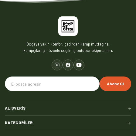
Doğaya yakın konfor: çadırdan kamp mutfağına,
kampçılar için özenle seçilmiş outdoor ekipmanları.
Abone Ol
+
ALIŞVERIŞ
+
KATEGORILER