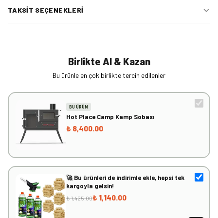
TAKSIT SEÇENEKLERI
Birlikte Al & Kazan
Bu ürünle en çok birlikte tercih edilenler
BU ÜRÜN
Hot Place Camp Kamp Sobası
₺ 8,400.00
🚀 Bu ürünleri de indirimle ekle, hepsi tek
kargoyla gelsin!
₺ 1,140.00
₺ 1,425.00