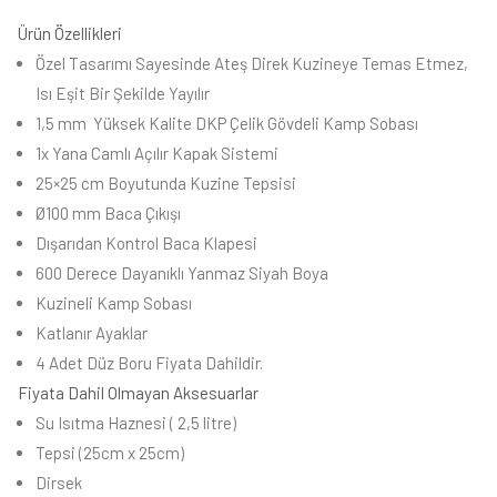
Ürün Özellikleri
Özel Tasarımı Sayesinde Ateş Direk Kuzineye Temas Etmez,
Isı Eşit Bir Şekilde Yayılır
1,5 mm Yüksek Kalite DKP Çelik Gövdeli Kamp Sobası
1x Yana Camlı Açılır Kapak Sistemi
25×25 cm Boyutunda Kuzine Tepsisi
Ø100 mm Baca Çıkışı
Dışarıdan Kontrol Baca Klapesi
600 Derece Dayanıklı Yanmaz Siyah Boya
Kuzineli Kamp Sobası
Katlanır Ayaklar
4 Adet Düz Boru Fiyata Dahildir.
Fiyata Dahil Olmayan Aksesuarlar
Su Isıtma Haznesi ( 2,5 litre)
Tepsi (25cm x 25cm)
Dirsek