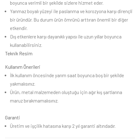
boyunca verimli bir şekilde sizlere hizmet eder.
Yanmaz boyalı yüzeyi ile paslanma ve korozyona karşı dirençli
bir üründür. Bu durum ürün ömrünü arttıran önemli bir diğer
etkendir.
Dış etkenlere karşı dayanıklı yapısı ile uzun yıllar boyunca
kullanabilirsiniz.
Teknik Resim
Kullanım Önerileri
İlk kullanım öncesinde yarım saat boyunca boş bir şekilde
yakmalısınız.
Ürün, metal malzemeden oluştuğu için ağır kış şartlarına
maruz bırakmamalısınız.
Garanti
Üretim ve işçilik hatasına karşı 2 yıl garanti altındadır.