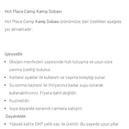
Hot Place Camp Kamp Sobası
Hot Place Camp
Kamp Sobası
ürünümüze dair özellikler aşağıda
yer almaktadır:
İşlevsellik
Oksijen menfezleri sayesinde hızlı tutuşma ve uzun süre
yanma özelliği bulunur.
Katlanır ayaklar ile kullanım ve taşıma kolaylığı sunar.
Su ısıtma haznesi ile ihtiyacınız kadar suyu ısıtarak
kullanabilirsiniz. Fiyata dahil değildir.
Kuzinelidir.
Isıya dayanıklı seramik camlara sahiptir.
Dayanıklılık
Yüksek kalite DKP çelik sac ile üretilir. Bu sayede uzun yıllar