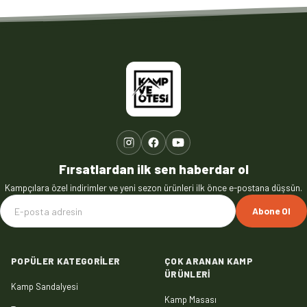
Fırsatlardan ilk sen haberdar ol
Kampçılara özel indirimler ve yeni sezon ürünleri ilk önce e-postana düşsün.
Abone Ol
POPÜLER KATEGORILER
ÇOK ARANAN KAMP
ÜRÜNLERI
Kamp Sandalyesi
Kamp Masası