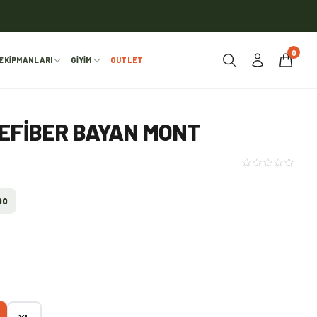
0
EKIPMANLARI
GIYIM
OUTLET
EFIBER BAYAN MONT
90