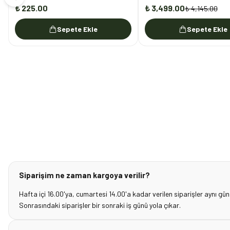
₺ 225.00
₺ 3,499.00
₺ 4,145.00
Sepete Ekle
Sepete Ekle
Siparişim ne zaman kargoya verilir?
Hafta içi 16.00'ya, cumartesi 14.00'a kadar verilen siparişler aynı gün
Sonrasındaki siparişler bir sonraki iş günü yola çıkar.