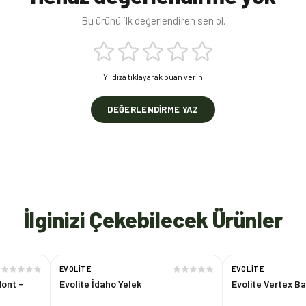
Bu ürünü ilk değerlendiren sen ol.
Yıldıza tıklayarak puan verin
DEĞERLENDIRME YAZ
İlginizi Çekebilecek Ürünler
EVOLITE
EVOLITE
Mont -
Evolite İdaho Yelek
Evolite Vertex B