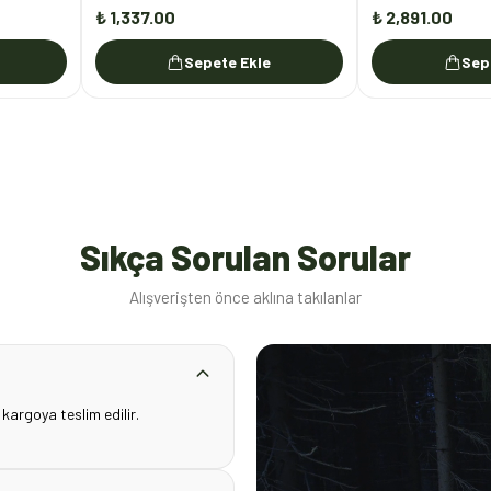
₺ 1,337.00
₺ 2,891.00
Sepete Ekle
Sep
Sıkça Sorulan Sorular
Alışverişten önce aklına takılanlar
 kargoya teslim edilir.