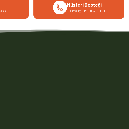
Müşteri Desteği
akkı
Hafta içi 09:00–18:00