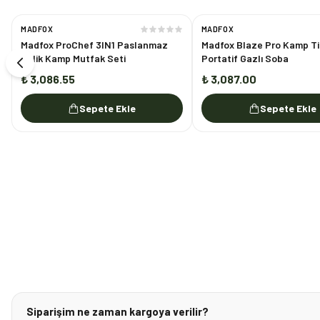
MADFOX
MADFOX
Madfox ProChef 3IN1 Paslanmaz
Madfox Blaze Pro Kamp Ti
Çelik Kamp Mutfak Seti
Portatif Gazlı Soba
₺ 3,086.55
₺ 3,087.00
Sepete Ekle
Sepete Ekle
Siparişim ne zaman kargoya verilir?