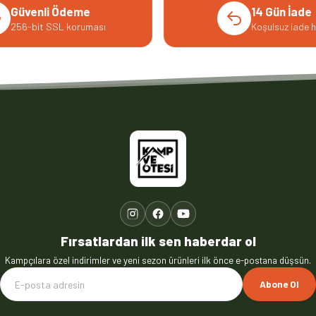
Güvenli Ödeme
14 Gün İade
256-bit SSL koruması
Koşulsuz iade h
Fırsatlardan ilk sen haberdar ol
Kampçılara özel indirimler ve yeni sezon ürünleri ilk önce e-postana düşsün.
Abone Ol