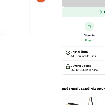
Sipariş
Bugün
Orijinal Ürün
%100 orijinal, faturalı
Güvenli Ödeme
256-bit SSL ile korumalı
BEĞENEBILECEĞINIZ ÜRÜ