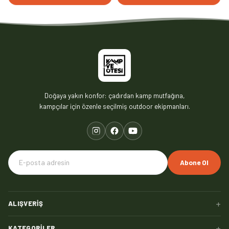
Doğaya yakın konfor: çadırdan kamp mutfağına,
kampçılar için özenle seçilmiş outdoor ekipmanları.
Abone Ol
+
ALIŞVERIŞ
+
KATEGORILER