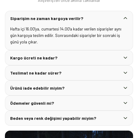
Alışverişten önce aklına takılanlar
Siparişim ne zaman kargoya verilir?
Hafta içi 16.00'ya, cumartesi 14.00'a kadar verilen siparişler aynı
gün kargoya teslim edilir. Sonrasındaki siparişler bir sonraki iş
günü yola çıkar.
Kargo ücreti ne kadar?
Teslimat ne kadar sürer?
Ürünü iade edebilir miyim?
Ödemeler güvenli mi?
Beden veya renk değişimi yapabilir miyim?