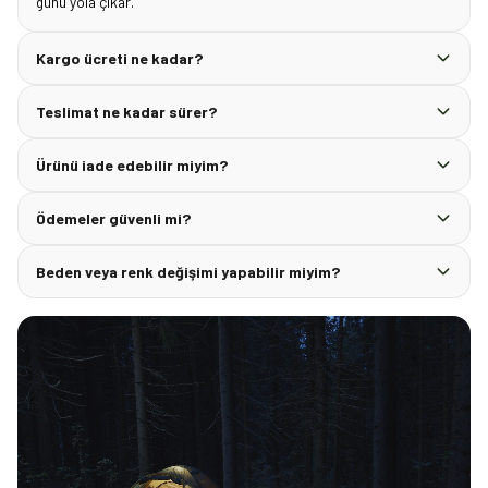
günü yola çıkar.
Kargo ücreti ne kadar?
Teslimat ne kadar sürer?
Ürünü iade edebilir miyim?
Ödemeler güvenli mi?
Beden veya renk değişimi yapabilir miyim?